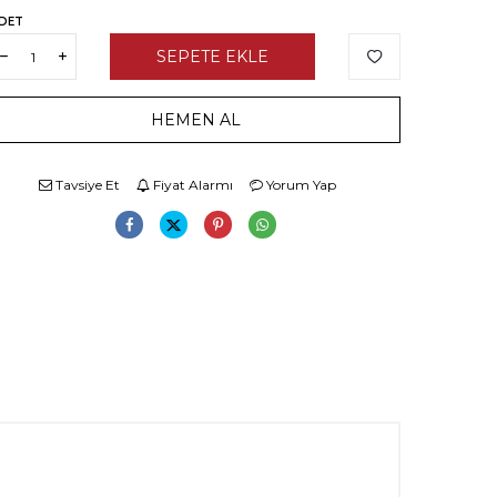
DET
SEPETE EKLE
HEMEN AL
Tavsiye Et
Fiyat Alarmı
Yorum Yap