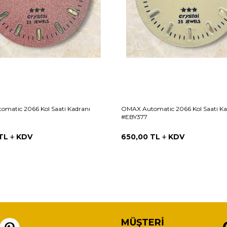
matic 2066 Kol Saati Kadranı
OMAX Automatic 2066 Kol Saati Ka
#EBY377
TL
KDV
650,00
TL
KDV
MÜŞTERI