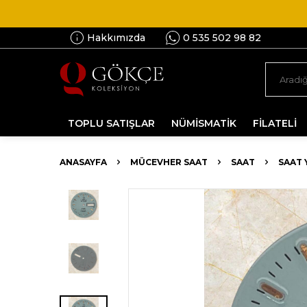
Hakkımızda
0 535 502 98 82
TOPLU SATIŞLAR
NÜMİSMATİK
FİLATELİ
ANASAYFA
MÜCEVHER SAAT
SAAT
SAAT 