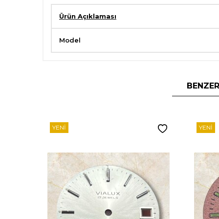
Ürün Açıklaması
Model
BENZER
YENI
YENI