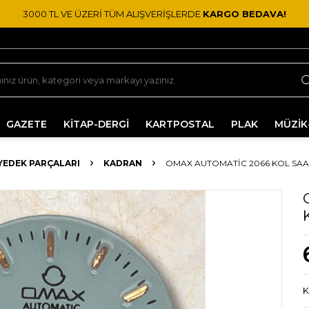
3000 TL VE ÜZERİ TÜM ALIŞVERİŞLERDE
KARGO BEDAVA!
GAZETE
KİTAP-DERGİ
KARTPOSTAL
PLAK
MÜZİK
YEDEK PARÇALARI
KADRAN
OMAX AUTOMATIC 2066 KOL SAAT
K