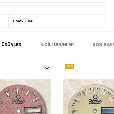
Omax 2066
 ÜRÜNLER
İLGILI ÜRÜNLER
SON BAK
YENI