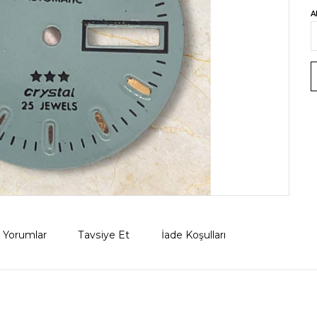
A
Yorumlar
Tavsiye Et
İade Koşulları