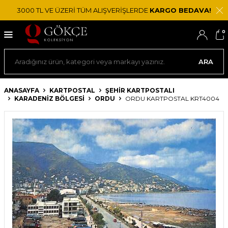
3000 TL VE ÜZERİ TÜM ALIŞVERİŞLERDE
KARGO BEDAVA!
0
ARA
ANASAYFA
KARTPOSTAL
ŞEHIR KARTPOSTALI
KARADENIZ BÖLGESI
ORDU
ORDU KARTPOSTAL KRT4004