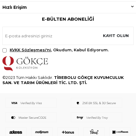
Hızlı Erişim
E-BÜLTEN ABONELIĞI
KAYIT OLUN
KVKK Sözleşmesi'ni
, Okudum, Kabul Ediyorum.
©2023 Tüm Hakkı Saklıdır.
TİREBOLU GÖKÇE KUYUMCULUK
SAN. VE TARIM ÜRÜNLERİ TİC. LTD. ŞTİ.