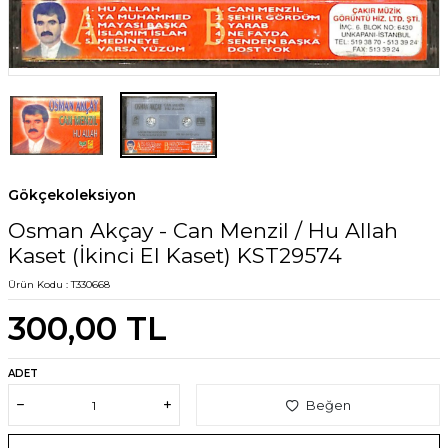
Gökçekoleksiyon
Osman Akçay - Can Menzil / Hu Allah
Kaset (İkinci El Kaset) KST29574
Ürün Kodu :
T330668
300,00
TL
ADET
Beğen