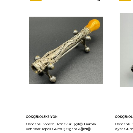
GÖKÇEKOLEKSIYON
GÖKÇEKOL
Osmanlı Dönemi Aznavur İşçiliği Damla
Osmanlı Dö
Kehribar Tepeli Gümüş Sigara Ağızlığı
Ayar Gümü