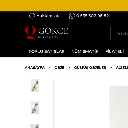
Hakkımızda
0 535 502 98 82
TOPLU SATIŞLAR
NÜMİSMATİK
FİLATELİ
ANASAYFA
OBJE
GÜMÜŞ OBJELER
AĞIZL