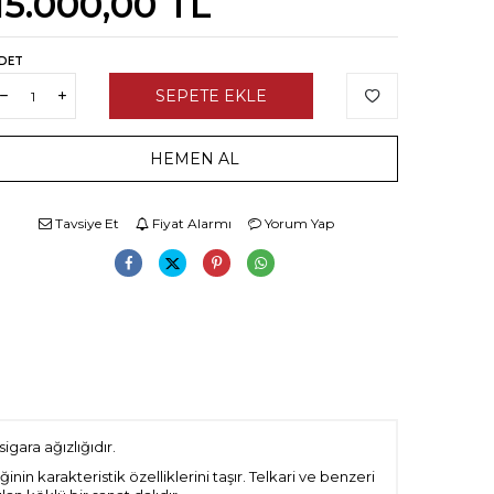
15.000,00
TL
DET
SEPETE EKLE
HEMEN AL
Tavsiye Et
Fiyat Alarmı
Yorum Yap
gara ağızlığıdır.
nin karakteristik özelliklerini taşır. Telkari ve benzeri