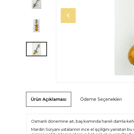
Ürün Açıklaması
Ödeme Seçenekleri
Osmanlı dönemine ait, baş kısmında hareli damla kehri
Mardin Süryani ustalarının ince el işçiliğini yansıtan b