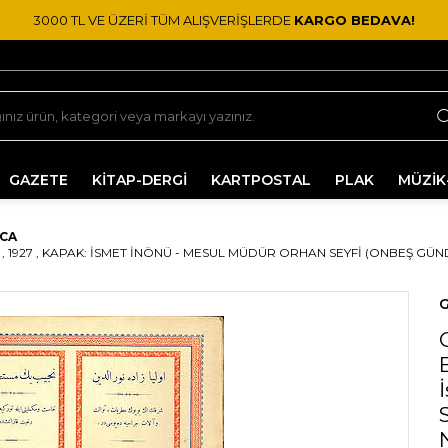
3000 TL VE ÜZERİ TÜM ALIŞVERİŞLERDE
KARGO BEDAVA!
GAZETE
KİTAP-DERGİ
KARTPOSTAL
PLAK
MÜZİK
CA
 1927 , KAPAK: İSMET İNÖNÜ - MESUL MÜDÜR ORHAN SEYFI (ONBEŞ GÜN
G