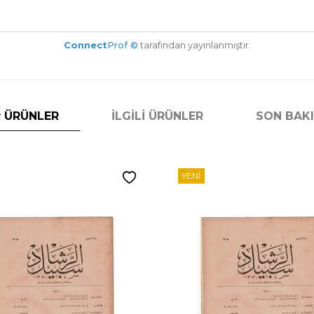
Connect
Prof ©
tarafından yayınlanmıştır.
 ÜRÜNLER
İLGILI ÜRÜNLER
SON BAK
YENI