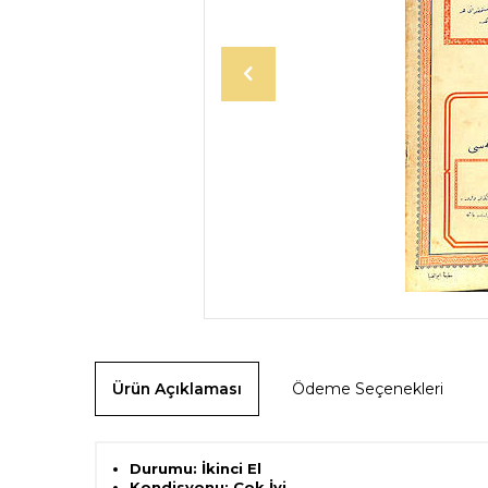
Ürün Açıklaması
Ödeme Seçenekleri
Durumu: İkinci El
Kondisyonu: Çok İyi