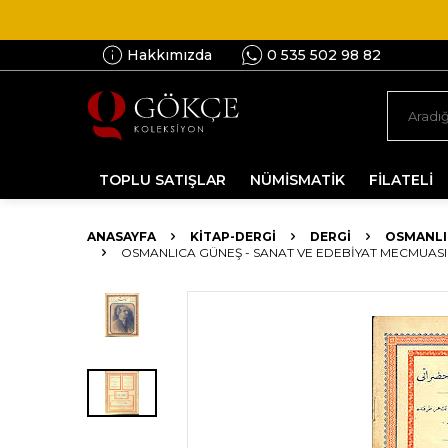
Hakkımızda
0 535 502 98 82
TOPLU SATIŞLAR
NÜMİSMATİK
FİLATELİ
ANASAYFA
KİTAP-DERGİ
DERGI
OSMANLI
OSMANLICA GÜNEŞ - SANAT VE EDEBIYAT MECMUASI ,