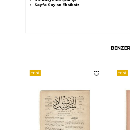
Sayfa Sayısı: Eksiksiz
BENZER
YENI
YENI