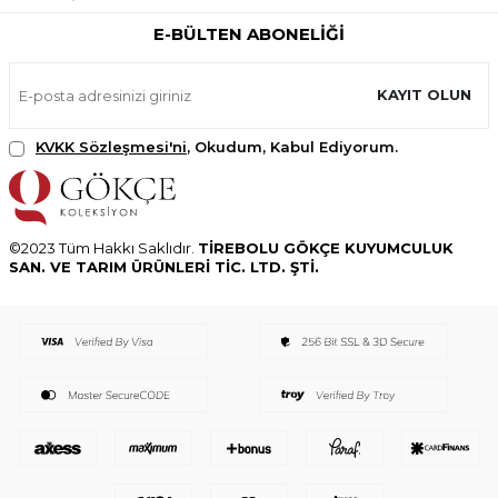
E-BÜLTEN ABONELIĞI
KAYIT OLUN
KVKK Sözleşmesi'ni
, Okudum, Kabul Ediyorum.
©2023 Tüm Hakkı Saklıdır.
TİREBOLU GÖKÇE KUYUMCULUK
SAN. VE TARIM ÜRÜNLERİ TİC. LTD. ŞTİ.