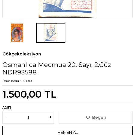
Gökçekoleksiyon
Osmanlıca Mecmua 20. Sayı, 2.Cüz
NDR93588
Ürün Kodu :
T311010
1.500,00
TL
ADET
Beğen
HEMEN AL