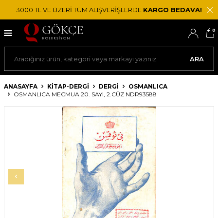
3000 TL VE ÜZERİ TÜM ALIŞVERİŞLERDE
KARGO BEDAVA!
0
ARA
ANASAYFA
KİTAP-DERGİ
DERGI
OSMANLICA
OSMANLICA MECMUA 20. SAYI, 2.CÜZ NDR93588