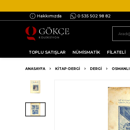
Hakkımızda
0 535 502 98 82
TOPLU SATIŞLAR
NÜMİSMATİK
FİLATELİ
ANASAYFA
KİTAP-DERGİ
DERGI
OSMANLI