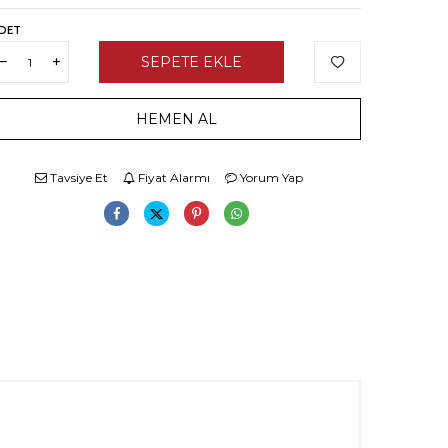
DET
SEPETE EKLE
HEMEN AL
Tavsiye Et
Fiyat Alarmı
Yorum Yap