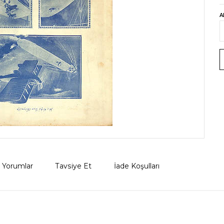
A
Yorumlar
Tavsiye Et
İade Koşulları