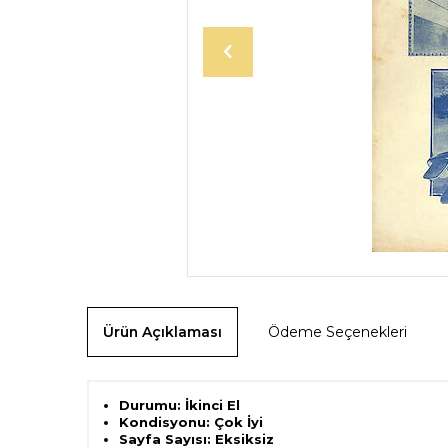
Ürün Açıklaması
Ödeme Seçenekleri
Durumu: İkinci El
Kondisyonu: Çok İyi
Sayfa Sayısı: Eksiksiz