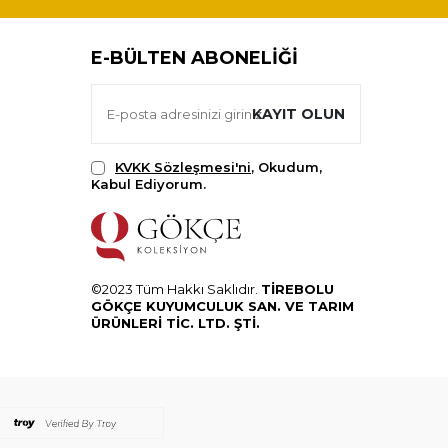
E-BÜLTEN ABONELIĞI
KAYIT OLUN
KVKK Sözleşmesi'ni
, Okudum,
Kabul Ediyorum.
©2023 Tüm Hakkı Saklıdır.
TİREBOLU
GÖKÇE KUYUMCULUK SAN. VE TARIM
ÜRÜNLERİ TİC. LTD. ŞTİ.