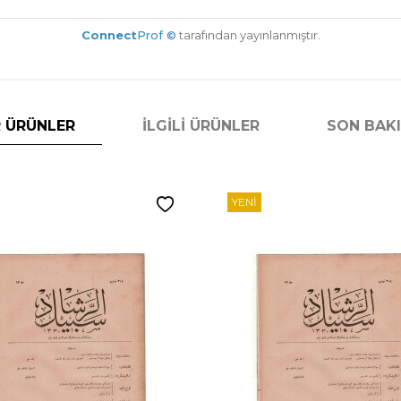
Connect
Prof ©
tarafından yayınlanmıştır.
 ÜRÜNLER
İLGILI ÜRÜNLER
SON BAK
YENI