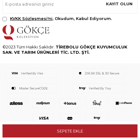
KAYIT OLUN
KVKK Sözleşmesi'ni
, Okudum, Kabul Ediyorum.
©2023 Tüm Hakkı Saklıdır.
TİREBOLU GÖKÇE KUYUMCULUK
SAN. VE TARIM ÜRÜNLERİ TİC. LTD. ŞTİ.
SEPETE EKLE
T
-Soft
E-Ticaret
Sistemleriyle Hazırlanmıştır.