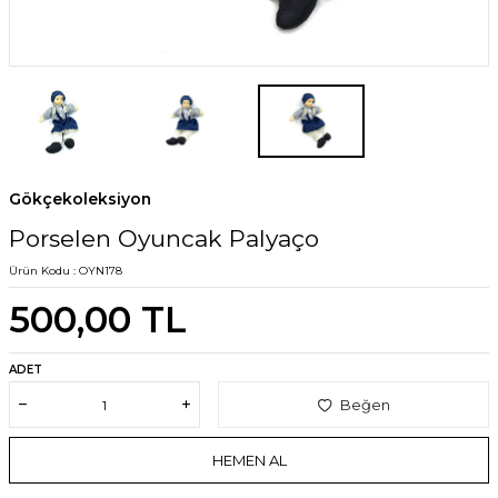
Gökçekoleksiyon
Porselen Oyuncak Palyaço
Ürün Kodu :
OYN178
500,00
TL
ADET
Beğen
HEMEN AL