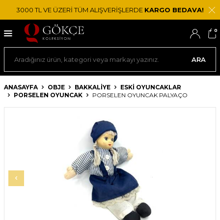
3000 TL VE ÜZERİ TÜM ALIŞVERİŞLERDE
KARGO BEDAVA!
0
ARA
ANASAYFA
OBJE
BAKKALIYE
ESKI OYUNCAKLAR
PORSELEN OYUNCAK
PORSELEN OYUNCAK PALYAÇO