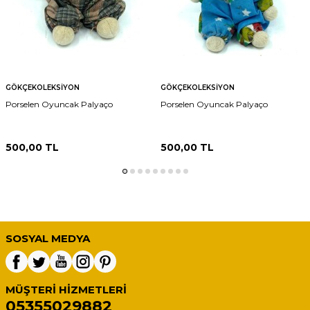
GÖKÇEKOLEKSIYON
GÖKÇEKOLEKSIYON
Porselen Oyuncak Palyaço
Porselen Oyuncak Palyaço
500,00
TL
500,00
TL
SOSYAL MEDYA
MÜŞTERI HIZMETLERI
05355029882