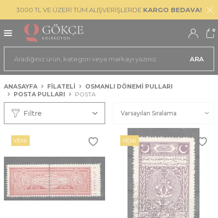
3000 TL VE ÜZERİ TÜM ALIŞVERİŞLERDE
KARGO BEDAVA!
0
ARA
ANASAYFA
FİLATELİ
OSMANLI DÖNEMI PULLARI
POSTA PULLARI
POSTA
Filtre
YENI
YENI