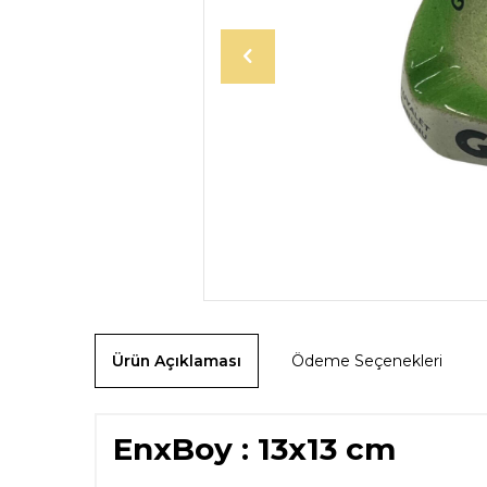
Ürün Açıklaması
Ödeme Seçenekleri
EnxBoy : 13x13 cm