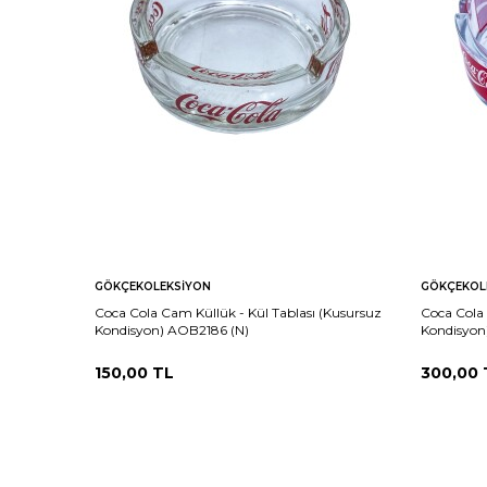
GÖKÇEKOLEKSIYON
GÖKÇEKOL
Coca Cola Cam Küllük - Kül Tablası (Kusursuz
Coca Cola 
Kondisyon) AOB2186 (N)
Kondisyon
150,00
TL
300,00