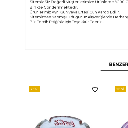
Sitemiz Siz Değerli Müşterilerimize Ürünlerde %100 Orj
Birlikte Gönderilmektedir.
Ürünlerimiz Aynı Gün veya Ertesi Gün Kargo Edilir.
Sitemizden Yapmış Olduğunuz Alışverişlerde Herhangi 
Bizi Tercih Ettiğiniz İçin Teşekkür Ederiz...
BENZER
YENI
YENI