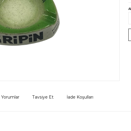
A
Yorumlar
Tavsiye Et
İade Koşulları