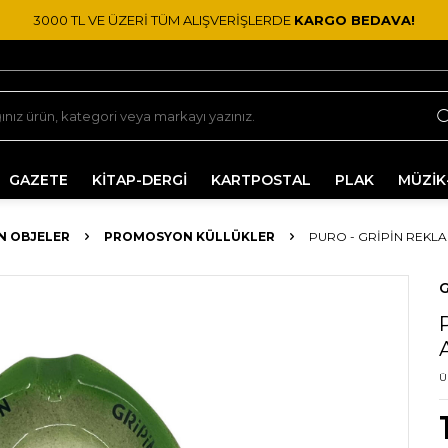
3000 TL VE ÜZERİ TÜM ALIŞVERİŞLERDE
KARGO BEDAVA!
GAZETE
KİTAP-DERGİ
KARTPOSTAL
PLAK
MÜZİK
 OBJELER
PROMOSYON KÜLLÜKLER
PURO - GRİPİN REKLA
G
Ü