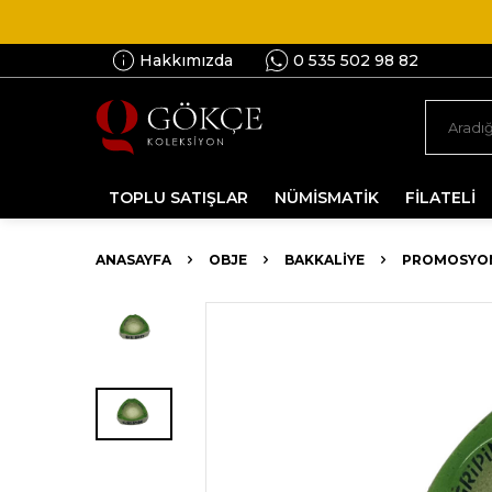
Hakkımızda
0 535 502 98 82
TOPLU SATIŞLAR
NÜMİSMATİK
FİLATELİ
ANASAYFA
OBJE
BAKKALIYE
PROMOSYON