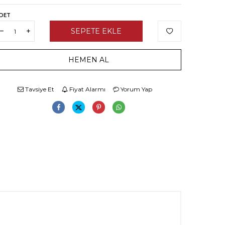
DET
SEPETE EKLE
HEMEN AL
Tavsiye Et
Fiyat Alarmı
Yorum Yap