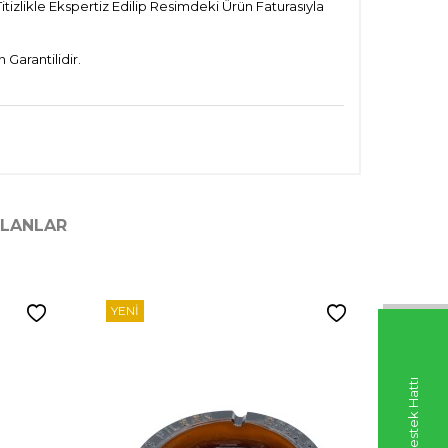
tizlikle Ekspertiz Edilip Resimdeki Ürün Faturasıyla
Garantilidir.
ILANLAR
YENI
YENI