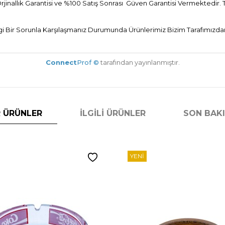
inallık Garantisi ve %100 Satış Sonrası Güven Garantisi Vermektedir. Ti
Bir Sorunla Karşılaşmanız Durumunda Ürünlerimiz Bizim Tarafımızdan 
Connect
Prof ©
tarafından yayınlanmıştır.
 ÜRÜNLER
İLGILI ÜRÜNLER
SON BAK
YENI