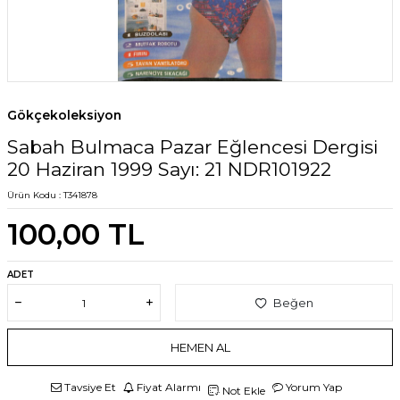
Gökçekoleksiyon
Sabah Bulmaca Pazar Eğlencesi Dergisi
20 Haziran 1999 Sayı: 21 NDR101922
Ürün Kodu :
T341878
100,00
TL
ADET
Beğen
HEMEN AL
Tavsiye Et
Fiyat Alarmı
Yorum Yap
Not Ekle