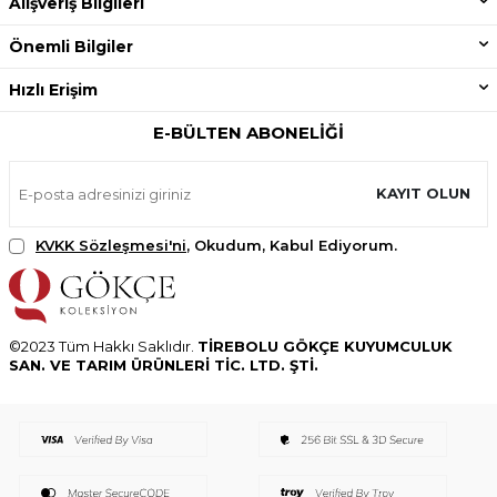
Alışveriş Bilgileri
Önemli Bilgiler
Hızlı Erişim
E-BÜLTEN ABONELIĞI
KAYIT OLUN
KVKK Sözleşmesi'ni
, Okudum, Kabul Ediyorum.
©2023 Tüm Hakkı Saklıdır.
TİREBOLU GÖKÇE KUYUMCULUK
SAN. VE TARIM ÜRÜNLERİ TİC. LTD. ŞTİ.