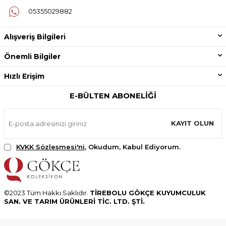
05355029882
Alışveriş Bilgileri
Önemli Bilgiler
Hızlı Erişim
E-BÜLTEN ABONELIĞI
KAYIT OLUN
KVKK Sözleşmesi'ni
, Okudum, Kabul Ediyorum.
©2023 Tüm Hakkı Saklıdır.
TİREBOLU GÖKÇE KUYUMCULUK
SAN. VE TARIM ÜRÜNLERİ TİC. LTD. ŞTİ.