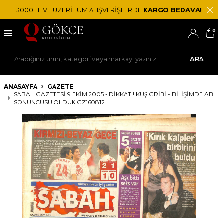
3000 TL VE ÜZERİ TÜM ALIŞVERİŞLERDE
KARGO BEDAVA!
0
ARA
ANASAYFA
GAZETE
SABAH GAZETESI 9 EKIM 2005 - DIKKAT ! KUŞ GRIBI - BILIŞIMDE AB
SONUNCUSU OLDUK GZ160812