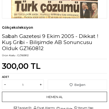
Gökçekoleksiyon
Sabah Gazetesi 9 Ekim 2005 - Dikkat !
Kuş Gribi - Bilişimde AB Sonuncusu
Olduk GZ160812
Ürün Kodu :
GZ160812
300,00
TL
ADET
Beğen
HEMEN AL
Tavsiye Et
Fiyat Alarmı
Yorum Yap
Not Ekle