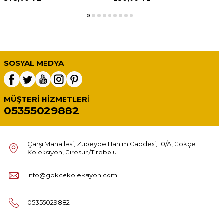
SOSYAL MEDYA
MÜŞTERI HIZMETLERI
05355029882
Çarşı Mahallesi, Zübeyde Hanım Caddesi, 10/A, Gökçe
Koleksiyon, Giresun/Tirebolu
info@gokcekoleksiyon.com
05355029882