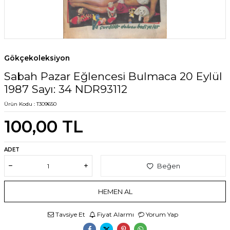
Gökçekoleksiyon
Sabah Pazar Eğlencesi Bulmaca 20 Eylül
1987 Sayı: 34 NDR93112
Ürün Kodu :
T309650
100,00
TL
ADET
Beğen
HEMEN AL
Tavsiye Et
Fiyat Alarmı
Yorum Yap