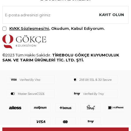
KAYIT OLUN
KVKK Sözleşmesi'ni
, Okudum, Kabul Ediyorum.
©2023 Tüm Hakkı Saklıdır.
TİREBOLU GÖKÇE KUYUMCULUK
SAN. VE TARIM ÜRÜNLERİ TİC. LTD. ŞTİ.