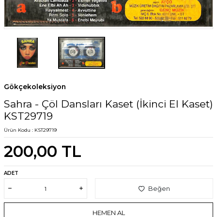
Gökçekoleksiyon
Sahra - Çöl Dansları Kaset (İkinci El Kaset)
KST29719
Ürün Kodu :
KST29719
200,00
TL
ADET
Beğen
HEMEN AL