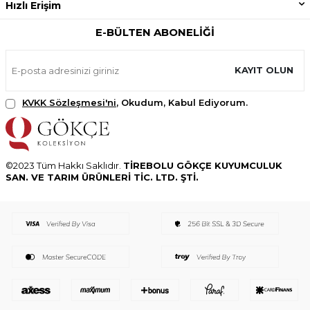
Hızlı Erişim
E-BÜLTEN ABONELIĞI
KAYIT OLUN
KVKK Sözleşmesi'ni
, Okudum, Kabul Ediyorum.
©2023 Tüm Hakkı Saklıdır.
TİREBOLU GÖKÇE KUYUMCULUK
SAN. VE TARIM ÜRÜNLERİ TİC. LTD. ŞTİ.