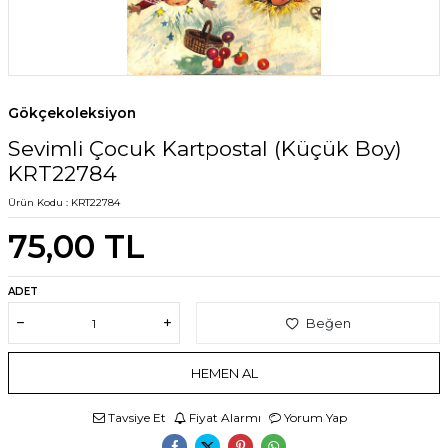
Gökçekoleksiyon
Sevimli Çocuk Kartpostal (Küçük Boy)
KRT22784
Ürün Kodu :
KRT22784
75,00
TL
ADET
Beğen
HEMEN AL
Tavsiye Et
Fiyat Alarmı
Yorum Yap