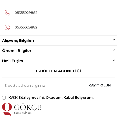
05355029882
05355029882
Alışveriş Bilgileri
Önemli Bilgiler
Hızlı Erişim
E-BÜLTEN ABONELIĞI
KAYIT OLUN
KVKK Sözleşmesi'ni
, Okudum, Kabul Ediyorum.