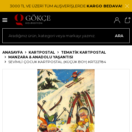
3000 TL VE ÜZERİ TÜM ALIŞVERİŞLERDE
KARGO BEDAVA!
0
ARA
ANASAYFA
KARTPOSTAL
TEMATIK KARTPOSTAL
MANZARA & ANADOLU YAŞANTISI
SEVIMLI ÇOCUK KARTPOSTAL (KÜÇÜK BOY) KRT22784