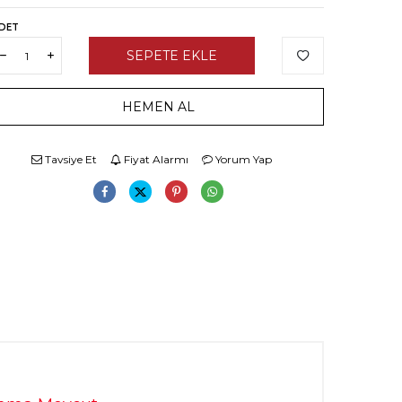
DET
SEPETE EKLE
HEMEN AL
Tavsiye Et
Fiyat Alarmı
Yorum Yap