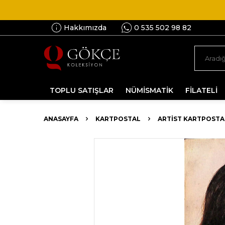
Hakkımızda
0 535 502 98 82
TOPLU SATIŞLAR
NÜMİSMATİK
FİLATELİ
ANASAYFA
KARTPOSTAL
ARTIST KARTPOSTA