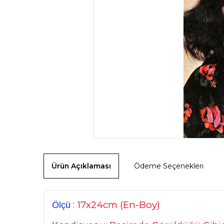
Ürün Açıklaması
Ödeme Seçenekleri
17x24cm
(En-Boy)
:
Ölçü