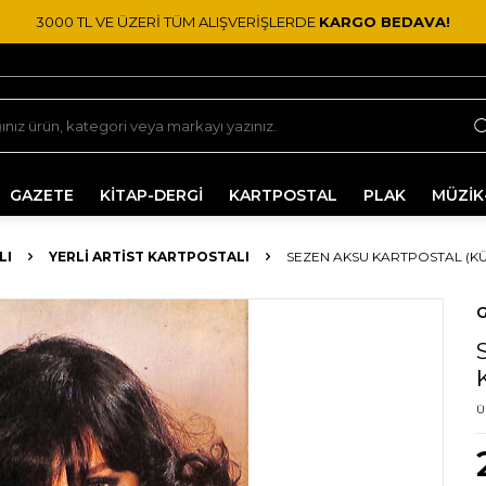
3000 TL VE ÜZERİ TÜM ALIŞVERİŞLERDE
KARGO BEDAVA!
GAZETE
KİTAP-DERGİ
KARTPOSTAL
PLAK
MÜZİK
LI
YERLI ARTIST KARTPOSTALI
SEZEN AKSU KARTPOSTAL (KÜ
G
Ü