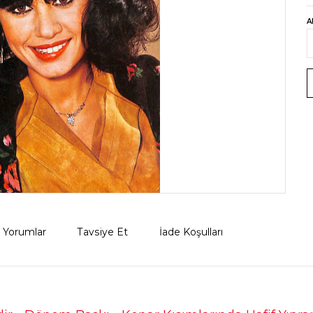
A
Yorumlar
Tavsiye Et
İade Koşulları