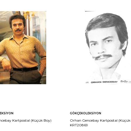
EKSIYON
GÖKÇEKOLEKSIYON
cebay Kartpostal (Küçük Boy)
Orhan Gencebay Kartpostal (Küçük
KRT20869