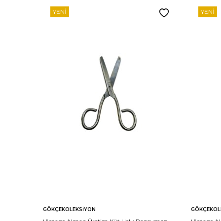
YENI
YENI
GÖKÇEKOLEKSIYON
GÖKÇEKOL