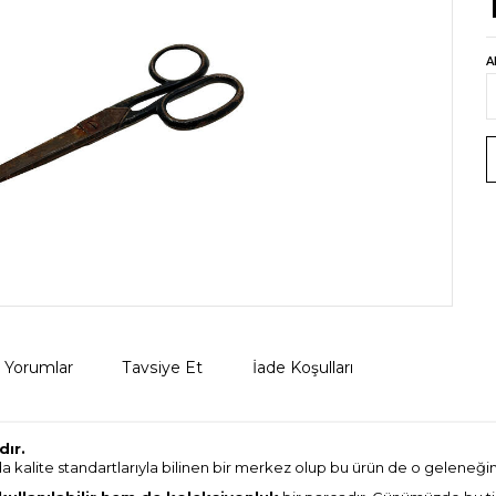
A
Yorumlar
Tavsiye Et
İade Koşulları
dır.
 kalite standartlarıyla bilinen bir merkez olup bu ürün de o geleneğin 