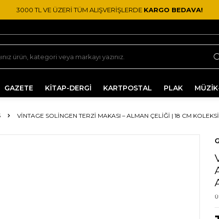
3000 TL VE ÜZERİ TÜM ALIŞVERİŞLERDE
KARGO BEDAVA!
GAZETE
KİTAP-DERGİ
KARTPOSTAL
PLAK
MÜZİK
S
VINTAGE SOLINGEN TERZI MAKASI – ALMAN ÇELIĞI | 18 CM KOLEK
G
Ü