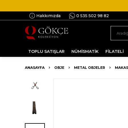
Hakkımızda
0 535 502 98 82
TOPLU SATIŞLAR
NÜMİSMATİK
FİLATELİ
ANASAYFA
OBJE
METAL OBJELER
MAKA