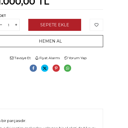
1.000,00
TL
DET
SEPETE EKLE
HEMEN AL
Tavsiye Et
Fiyat Alarmı
Yorum Yap
bir parçasıdır.