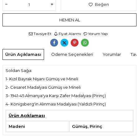
Beğen
HEMEN AL
Tavsiye Et
Fiyat Alarmı
Yorum Yap
Ürün Açıklaması
Ödeme Seçenekleri
Yorumlar
Tavs
Soldan Sağa:
1- Kızıl Bayrak Nişanı Gümüş ve Mineli
2- Cesaret Madalyası Gümüş ve Mineli
3- 1941-45 Almanya'ya Karşı Zafer Madalyası (Pirinç)
4- Königsberg'in Alınması Madalyası (Yaldızlı Pirinç)
Ürün Açıklaması
Madeni
Gümüş, Pirinç