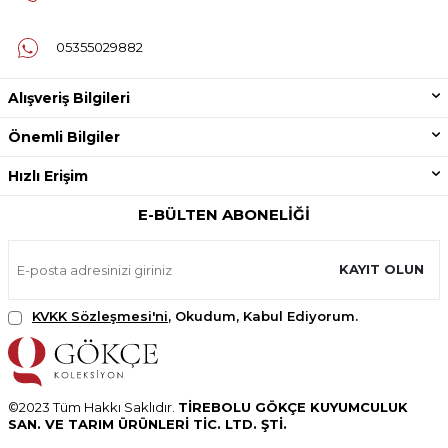
05355029882
Alışveriş Bilgileri
Önemli Bilgiler
Hızlı Erişim
E-BÜLTEN ABONELIĞI
KAYIT OLUN
KVKK Sözleşmesi'ni
, Okudum, Kabul Ediyorum.
©2023 Tüm Hakkı Saklıdır.
TİREBOLU GÖKÇE KUYUMCULUK
SAN. VE TARIM ÜRÜNLERİ TİC. LTD. ŞTİ.