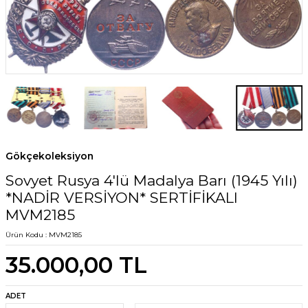
Gökçekoleksiyon
Sovyet Rusya 4'lü Madalya Barı (1945 Yılı)
*NADİR VERSİYON* SERTİFİKALI
MVM2185
Ürün Kodu :
MVM2185
35.000,00
TL
ADET