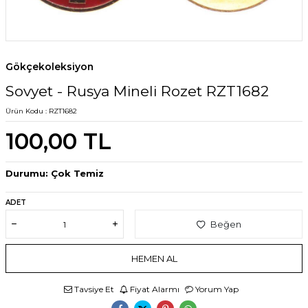
Gökçekoleksiyon
Sovyet - Rusya Mineli Rozet RZT1682
Ürün Kodu :
RZT1682
100,00
TL
Durumu: Çok Temiz
ADET
Beğen
HEMEN AL
Tavsiye Et
Fiyat Alarmı
Yorum Yap