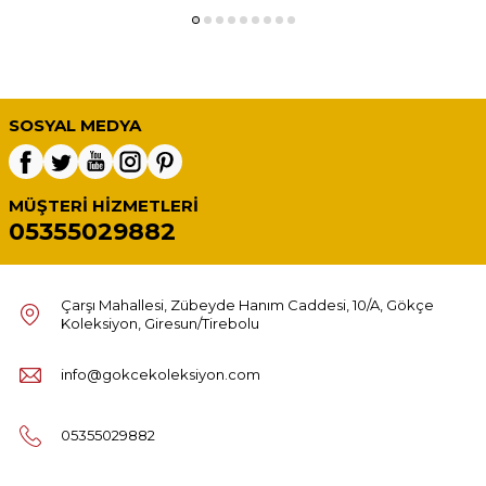
SOSYAL MEDYA
MÜŞTERI HIZMETLERI
05355029882
Çarşı Mahallesi, Zübeyde Hanım Caddesi, 10/A, Gökçe
Koleksiyon, Giresun/Tirebolu
info@gokcekoleksiyon.com
05355029882