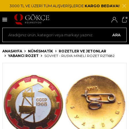
3000 TL VE ÜZERİ TÜM ALIŞVERİŞLERDE
KARGO BEDAVA!
0
ARA
ANASAYFA
NÜMİSMATİK
ROZETLER VE JETONLAR
YABANCI ROZET
SOVYET - RUSYA MINELI ROZET RZT1682