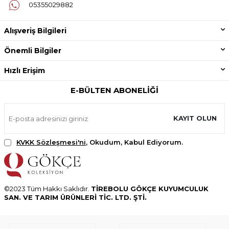
05355029882
Alışveriş Bilgileri
Önemli Bilgiler
Hızlı Erişim
E-BÜLTEN ABONELIĞI
KAYIT OLUN
KVKK Sözleşmesi'ni
, Okudum, Kabul Ediyorum.
©2023 Tüm Hakkı Saklıdır.
TİREBOLU GÖKÇE KUYUMCULUK
SAN. VE TARIM ÜRÜNLERİ TİC. LTD. ŞTİ.