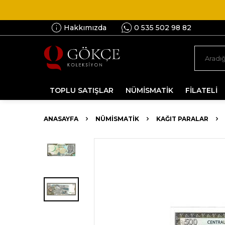
Hakkımızda
0 535 502 98 82
TOPLU SATIŞLAR
NÜMİSMATİK
FİLATELİ
ANASAYFA
NÜMİSMATİK
KAĞIT PARALAR