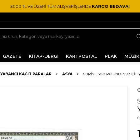
3000 TL VE ÜZERİ TÜM ALIŞVERİŞLERDE
KARGO BEDAVA!
GAZETE
KİTAP-DERGİ
KARTPOSTAL
PLAK
MÜZİK
YABANCI KAĞIT PARALAR
ASYA
SURIYE 500 POUND 1998 ÇİL 
G
Ü