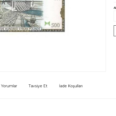
A
Yorumlar
Tavsiye Et
İade Koşulları