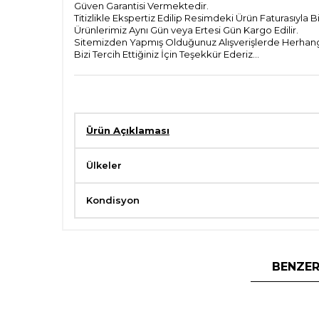
Güven Garantisi Vermektedir.
Titizlikle Ekspertiz Edilip Resimdeki Ürün Faturasıyla 
Ürünlerimiz Aynı Gün veya Ertesi Gün Kargo Edilir.
Sitemizden Yapmış Olduğunuz Alışverişlerde Herhangi 
Bizi Tercih Ettiğiniz İçin Teşekkür Ederiz...
Ürün Açıklaması
Ülkeler
Kondisyon
BENZER