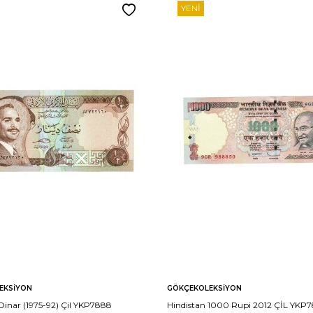
YENI
EKSIYON
GÖKÇEKOLEKSIYON
Dinar (1975-92) Çil YKP7888
Hindistan 1000 Rupi 2012 ÇİL YKP7