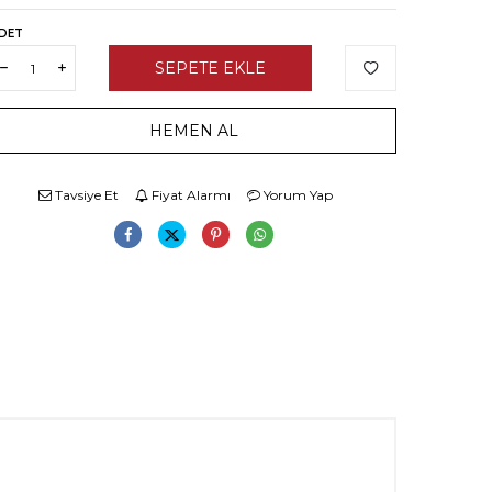
DET
SEPETE EKLE
HEMEN AL
Tavsiye Et
Fiyat Alarmı
Yorum Yap