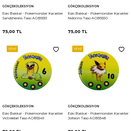
GÖKÇEKOLEKSIYON
GÖKÇEKOLEKSIYON
Eski Bakkal - Pokemonster Karakter
Eski Bakkal - Pokemonster Karakter
Sandsherew Taso AOB5551
Nidorino Taso AOB5550
75,00
TL
75,00
TL
YENI
YENI
GÖKÇEKOLEKSIYON
GÖKÇEKOLEKSIYON
Eski Bakkal - Pokemonster Karakter
Eski Bakkal - Pokemonster Karakter
Victreebel Taso AOB5549
Jolteon Taso AOB5548