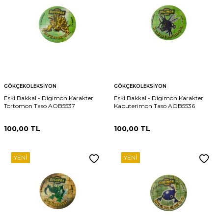
GÖKÇEKOLEKSIYON
GÖKÇEKOLEKSIYON
Eski Bakkal - Digimon Karakter
Eski Bakkal - Digimon Karakter
Tortomon Taso AOB5537
Kabuterimon Taso AOB5536
100,00
TL
100,00
TL
YENI
YENI