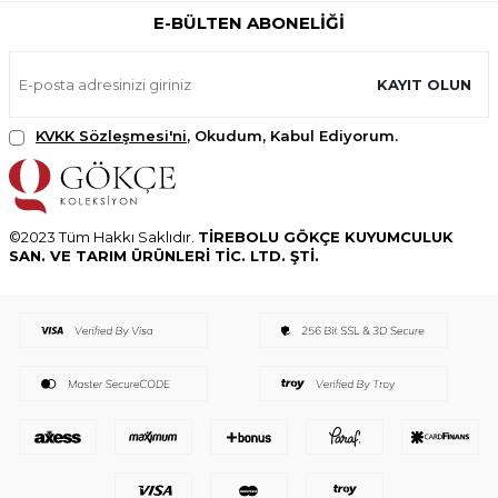
E-BÜLTEN ABONELIĞI
KAYIT OLUN
KVKK Sözleşmesi'ni
, Okudum, Kabul Ediyorum.
©2023 Tüm Hakkı Saklıdır.
TİREBOLU GÖKÇE KUYUMCULUK
SAN. VE TARIM ÜRÜNLERİ TİC. LTD. ŞTİ.