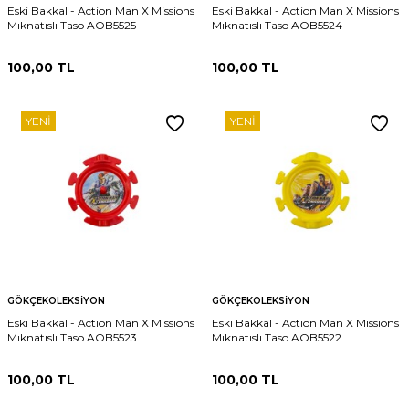
Eski Bakkal - Action Man X Missions
Eski Bakkal - Action Man X Missions
Mıknatıslı Taso AOB5525
Mıknatıslı Taso AOB5524
100,00
TL
100,00
TL
YENI
YENI
GÖKÇEKOLEKSIYON
GÖKÇEKOLEKSIYON
Eski Bakkal - Action Man X Missions
Eski Bakkal - Action Man X Missions
Mıknatıslı Taso AOB5523
Mıknatıslı Taso AOB5522
100,00
TL
100,00
TL