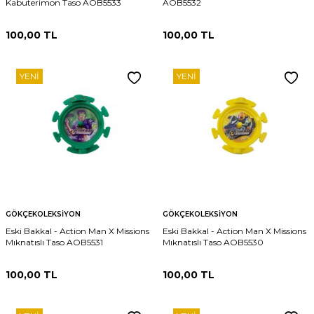
Kabuterimon Taso AOB5533
AOB5532
100,00
TL
100,00
TL
YENI
YENI
GÖKÇEKOLEKSIYON
GÖKÇEKOLEKSIYON
Eski Bakkal - Action Man X Missions
Eski Bakkal - Action Man X Missions
Mıknatıslı Taso AOB5531
Mıknatıslı Taso AOB5530
100,00
TL
100,00
TL