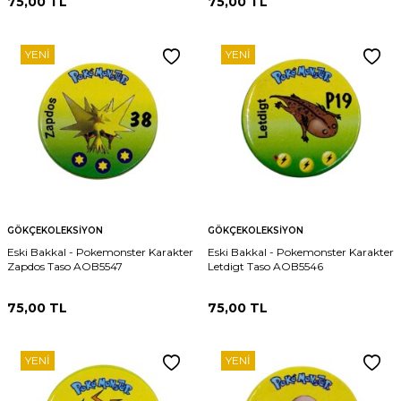
75,00
TL
75,00
TL
YENI
YENI
GÖKÇEKOLEKSIYON
GÖKÇEKOLEKSIYON
Eski Bakkal - Pokemonster Karakter
Eski Bakkal - Pokemonster Karakter
Zapdos Taso AOB5547
Letdigt Taso AOB5546
75,00
TL
75,00
TL
YENI
YENI