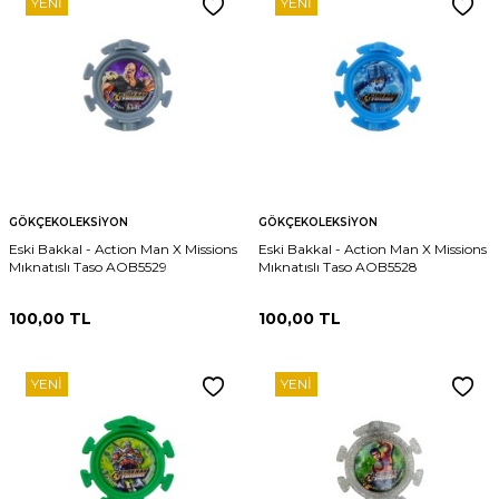
YENI
YENI
GÖKÇEKOLEKSIYON
GÖKÇEKOLEKSIYON
Eski Bakkal - Action Man X Missions
Eski Bakkal - Action Man X Missions
Mıknatıslı Taso AOB5529
Mıknatıslı Taso AOB5528
100,00
TL
100,00
TL
YENI
YENI