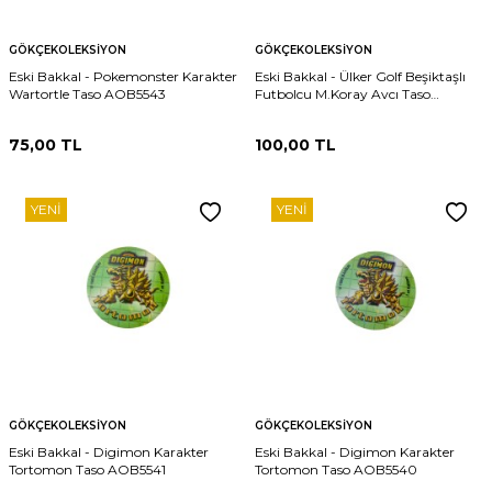
GÖKÇEKOLEKSIYON
GÖKÇEKOLEKSIYON
Eski Bakkal - Pokemonster Karakter
Eski Bakkal - Ülker Golf Beşiktaşlı
Wartortle Taso AOB5543
Futbolcu M.Koray Avcı Taso
AOB5542
75,00
TL
100,00
TL
YENI
YENI
GÖKÇEKOLEKSIYON
GÖKÇEKOLEKSIYON
Eski Bakkal - Digimon Karakter
Eski Bakkal - Digimon Karakter
Tortomon Taso AOB5541
Tortomon Taso AOB5540