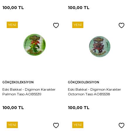
100,00
TL
100,00
TL
YENI
YENI
GÖKÇEKOLEKSIYON
GÖKÇEKOLEKSIYON
Eski Bakkal - Digimon Karakter
Eski Bakkal - Digimon Karakter
Palmon Taso AOB5539
Octomon Taso AOB5538
100,00
TL
100,00
TL
YENI
YENI