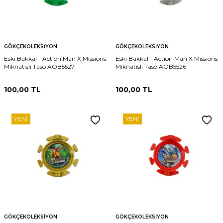
GÖKÇEKOLEKSIYON
GÖKÇEKOLEKSIYON
Eski Bakkal - Action Man X Missions
Eski Bakkal - Action Man X Missions
Mıknatıslı Taso AOB5527
Mıknatıslı Taso AOB5526
100,00
TL
100,00
TL
YENI
YENI
GÖKÇEKOLEKSIYON
GÖKÇEKOLEKSIYON