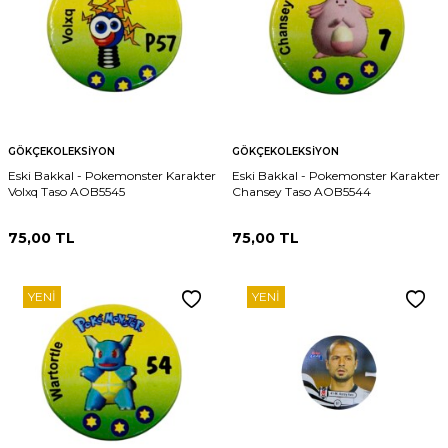
GÖKÇEKOLEKSIYON
GÖKÇEKOLEKSIYON
Eski Bakkal - Pokemonster Karakter
Eski Bakkal - Pokemonster Karakter
Volxq Taso AOB5545
Chansey Taso AOB5544
75,00
TL
75,00
TL
YENI
YENI