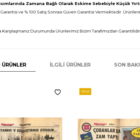
ısımlarında Zamana Bağlı Olarak Eskime Sebebiyle Küçük Yırtık
 Garantisi ve % 100 Satış Sonrası Güven Garantisi Vermektedir. Ürünlerim
 Karşılaşmanız Durumunda Ürünlerimiz Bizim Tarafımızdan Garantilidir
 ÜRÜNLER
İLGILI ÜRÜNLER
SON BAK
YENI