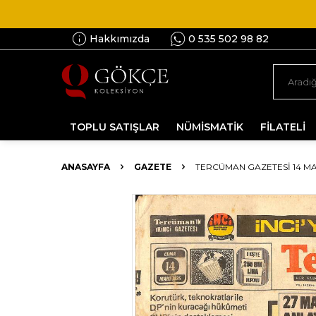
Hakkımızda
0 535 502 98 82
TOPLU SATIŞLAR
NÜMİSMATİK
FİLATELİ
ANASAYFA
GAZETE
TERCÜMAN GAZETESI 14 MAR