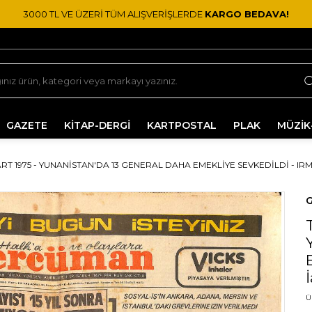
3000 TL VE ÜZERİ TÜM ALIŞVERİŞLERDE
KARGO BEDAVA!
GAZETE
KİTAP-DERGİ
KARTPOSTAL
PLAK
MÜZİK
T 1975 - YUNANISTAN'DA 13 GENERAL DAHA EMEKLIYE SEVKEDILDI - IRM
G
Ü