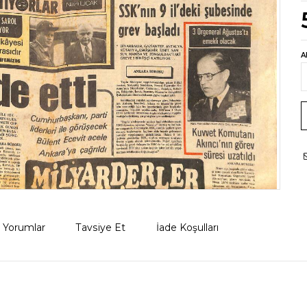
A
Yorumlar
Tavsiye Et
İade Koşulları