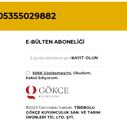
05355029882
E-BÜLTEN ABONELIĞI
KAYIT OLUN
KVKK Sözleşmesi'ni
, Okudum,
Kabul Ediyorum.
©2023 Tüm Hakkı Saklıdır.
TİREBOLU
GÖKÇE KUYUMCULUK SAN. VE TARIM
ÜRÜNLERİ TİC. LTD. ŞTİ.