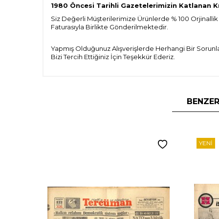
1980 Öncesi Tarihli Gazetelerimizin Katlanan K
Siz Değerli Müşterilerimize Ürünlerde % 100 Orjinallik
Faturasıyla Birlikte Gönderilmektedir.
Yapmış Olduğunuz Alışverişlerde Herhangi Bir Sorunla
Bizi Tercih Ettiğiniz İçin Teşekkür Ederiz.
BENZER
YENI