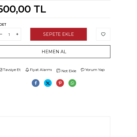
500,00
TL
DET
SEPETE EKLE
HEMEN AL
Tavsiye Et
Fiyat Alarmı
Yorum Yap
Not Ekle