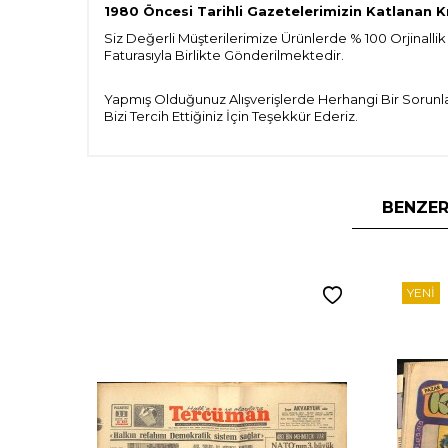
1980 Öncesi Tarihli Gazetelerimizin Katlanan K
Siz Değerli Müşterilerimize Ürünlerde % 100 Orjinallik
Faturasıyla Birlikte Gönderilmektedir.
Yapmış Olduğunuz Alışverişlerde Herhangi Bir Sorunla
Bizi Tercih Ettiğiniz İçin Teşekkür Ederiz.
BENZER
YENI