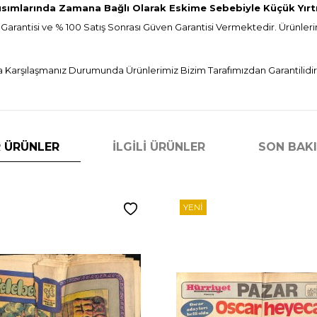
ısımlarında Zamana Bağlı Olarak Eskime Sebebiyle Küçük Yırtık
 Garantisi ve % 100 Satış Sonrası Güven Garantisi Vermektedir. Ürünlerim
 Karşılaşmanız Durumunda Ürünlerimiz Bizim Tarafımızdan Garantilidir
 ÜRÜNLER
İLGILI ÜRÜNLER
SON BAK
YENI