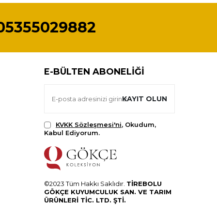
05355029882
E-BÜLTEN ABONELIĞI
KAYIT OLUN
KVKK Sözleşmesi'ni
, Okudum,
Kabul Ediyorum.
©2023 Tüm Hakkı Saklıdır.
TİREBOLU
GÖKÇE KUYUMCULUK SAN. VE TARIM
ÜRÜNLERİ TİC. LTD. ŞTİ.