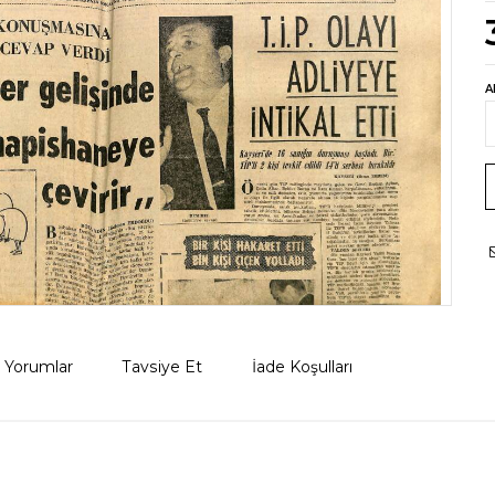
A
Yorumlar
Tavsiye Et
İade Koşulları