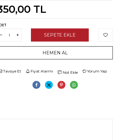
350,00
TL
DET
SEPETE EKLE
HEMEN AL
Tavsiye Et
Fiyat Alarmı
Yorum Yap
Not Ekle