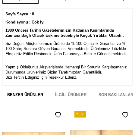
Sayfa Sayısı : 8
Kondisyonu : Çok İyi
1980 Öncesi Tarihli Gazetelerimizin Katlanan Kısımlarında
Zamana Bağlı Olarak Eskime Sebebiyle Küçük Yırtıklar Olabilir.
Siz Değerli Müşterilerimize Ürünlerde % 100 Orjinallik Garantisi ve %
100 Satış Sonrası Güven Garantisi Vermektedir. Ürünlerimiz Titizlikle
Ekspertiz Edilip Resimdeki Ürün Faturasıyla Birlikte Gönderilmektedir.
Yapmış Olduğunuz Alışverişlerde Herhangi Bir Sorunla Karşılaşmanız
Durumunda Ürünlerimiz Bizim Tarafımızdan Garantilidir.
Bizi Tercih Ettiğiniz İçin Teşekkür Ederiz.
BENZER ÜRÜNLER
İLGILI ÜRÜNLER
SON BAKILANLAR
YENI