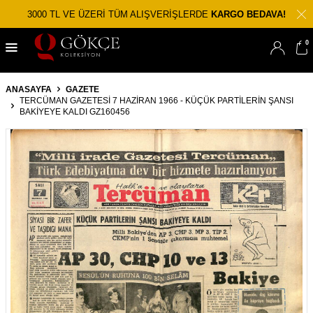
3000 TL VE ÜZERİ TÜM ALIŞVERİŞLERDE
KARGO BEDAVA!
0
ANASAYFA
GAZETE
TERCÜMAN GAZETESI 7 HAZIRAN 1966 - KÜÇÜK PARTILERIN ŞANSI
BAKIYEYE KALDI GZ160456