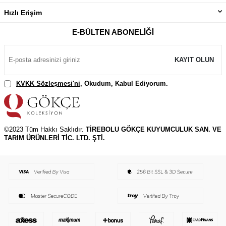
Hızlı Erişim
E-BÜLTEN ABONELIĞI
KAYIT OLUN
KVKK Sözleşmesi'ni
, Okudum, Kabul Ediyorum.
©2023 Tüm Hakkı Saklıdır.
TİREBOLU GÖKÇE KUYUMCULUK SAN. VE
TARIM ÜRÜNLERİ TİC. LTD. ŞTİ.