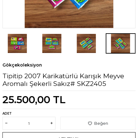
Gökçekoleksiyon
Tipitip 2007 Karikatürlü Karışık Meyve
Aromalı Şekerli Sakız# SKZ2405
25.500,00
TL
ADET
Beğen