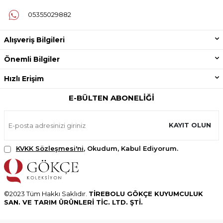
05355029882
Alışveriş Bilgileri
Önemli Bilgiler
Hızlı Erişim
E-BÜLTEN ABONELIĞI
KAYIT OLUN
KVKK Sözleşmesi'ni
, Okudum, Kabul Ediyorum.
©2023 Tüm Hakkı Saklıdır.
TİREBOLU GÖKÇE KUYUMCULUK
SAN. VE TARIM ÜRÜNLERİ TİC. LTD. ŞTİ.