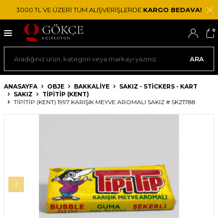
3000 TL VE ÜZERİ TÜM ALIŞVERİŞLERDE
KARGO BEDAVA!
0
ARA
ANASAYFA
OBJE
BAKKALIYE
SAKIZ - STICKERS - KART
SAKIZ
TIPITIP (KENT)
TİPİTİP (KENT) 1997 KARIŞIK MEYVE AROMALI SAKIZ # SKZ1788