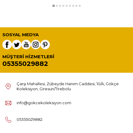
SOSYAL MEDYA
MÜŞTERI HIZMETLERI
05355029882
Çarşı Mahallesi, Zübeyde Hanım Caddesi, 10/A, Gökçe
Koleksiyon, Giresun/Tirebolu
info@gokcekoleksiyon.com
05355029882