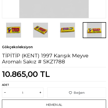
Gökçekoleksiyon
TİPİTİP (KENT) 1997 Karışık Meyve
Aromalı Sakız # SKZ1788
10.865,00
TL
ADET
Beğen
HEMEN AL