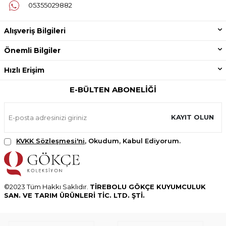
05355029882
Alışveriş Bilgileri
Önemli Bilgiler
Hızlı Erişim
E-BÜLTEN ABONELIĞI
KAYIT OLUN
KVKK Sözleşmesi'ni
, Okudum, Kabul Ediyorum.
©2023 Tüm Hakkı Saklıdır.
TİREBOLU GÖKÇE KUYUMCULUK
SAN. VE TARIM ÜRÜNLERİ TİC. LTD. ŞTİ.