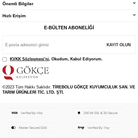
Önemli Bilgiler
Hızlı Erişim
E-BÜLTEN ABONELIĞI
KAYIT OLUN
KVKK Sözleşmesi'ni
, Okudum, Kabul Ediyorum.
©2023 Tüm Hakkı Saklıdır.
TİREBOLU GÖKÇE KUYUMCULUK SAN. VE
TARIM ÜRÜNLERİ TİC. LTD. ŞTİ.