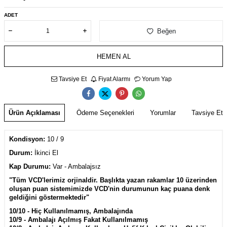
ADET
Beğen
HEMEN AL
Tavsiye Et
Fiyat Alarmı
Yorum Yap
Ürün Açıklaması
Ödeme Seçenekleri
Yorumlar
Tavsiye Et
Kondisyon:
10 / 9
Durum:
İkinci El
Kap Durumu:
Var
- Ambalajsız
"Tüm VCD'lerimiz orjinaldir. Başlıkta yazan rakamlar 10 üzerinden
oluşan puan sistemimizde VCD'nin durumunun kaç puana denk
geldiğini göstermektedir"
10/10 - Hiç Kullanılmamış, Ambalajında
10/9 - Ambalajı Açılmış Fakat Kullanılmamış