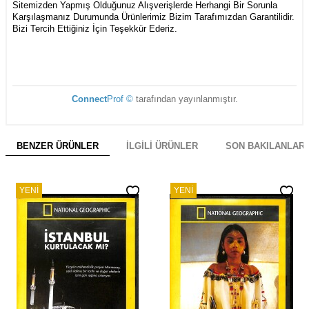
Sitemizden Yapmış Olduğunuz Alışverişlerde Herhangi Bir Sorunla
Karşılaşmanız Durumunda Ürünlerimiz Bizim Tarafımızdan Garantilidir.
Bizi Tercih Ettiğiniz İçin Teşekkür Ederiz.
Connect
Prof ©
tarafından yayınlanmıştır.
BENZER ÜRÜNLER
İLGILI ÜRÜNLER
SON BAKILANLAR
YENI
YENI