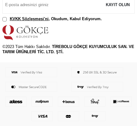
KAYIT OLUN
KVKK Sözleşmesi'ni
, Okudum, Kabul Ediyorum.
©2023 Tüm Hakkı Saklıdır.
TİREBOLU GÖKÇE KUYUMCULUK SAN. VE
TARIM ÜRÜNLERİ TİC. LTD. ŞTİ.