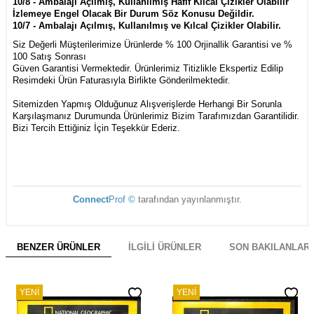
10/8 - Ambalajı Açılmış, Kullanılmış Hafif Kılcal Çizikler Olabilir
İzlemeye Engel Olacak Bir Durum Söz Konusu Değildir.
10/7 - Ambalajı Açılmış, Kullanılmış ve Kılcal Çizikler Olabilir.
Siz Değerli Müşterilerimize Ürünlerde % 100 Orjinallik Garantisi ve %
100 Satış Sonrası
Güven Garantisi Vermektedir. Ürünlerimiz Titizlikle Ekspertiz Edilip
Resimdeki Ürün Faturasıyla Birlikte Gönderilmektedir.
Sitemizden Yapmış Olduğunuz Alışverişlerde Herhangi Bir Sorunla
Karşılaşmanız Durumunda Ürünlerimiz Bizim Tarafımızdan Garantilidir.
Bizi Tercih Ettiğiniz İçin Teşekkür Ederiz.
Connect
Prof ©
tarafından yayınlanmıştır.
BENZER ÜRÜNLER
İLGILI ÜRÜNLER
SON BAKILANLAR
YENI
YENI