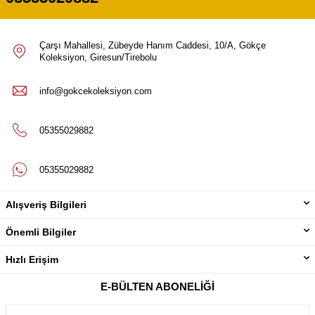
Çarşı Mahallesi, Zübeyde Hanım Caddesi, 10/A, Gökçe
Koleksiyon, Giresun/Tirebolu
info@gokcekoleksiyon.com
05355029882
05355029882
Alışveriş Bilgileri
Önemli Bilgiler
Hızlı Erişim
E-BÜLTEN ABONELIĞI