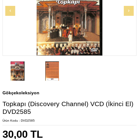
Gökçekoleksiyon
Topkapı (Discovery Channel) VCD (İkinci El)
DVD2585
Ürün Kodu :
DVD2585
30,00
TL