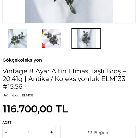
Gökçekoleksiyon
Vintage 8 Ayar Altın Elmas Taşlı Broş –
20.41g | Antika / Koleksiyonluk ELM133
#15.56
Ürün Kodu :
ELM133
116.700,00
TL
ADET
Beğen