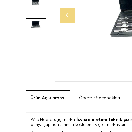
Ürün Açıklaması
Ödeme Seçenekleri
Wild Heerbrugg marka,
İsviçre üretimi teknik çiz
dünya çapında tanınan köklü bir İsviçre markasıdır