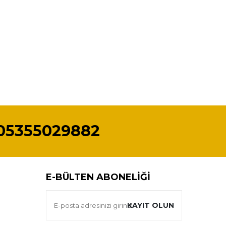
05355029882
E-BÜLTEN ABONELIĞI
KAYIT OLUN