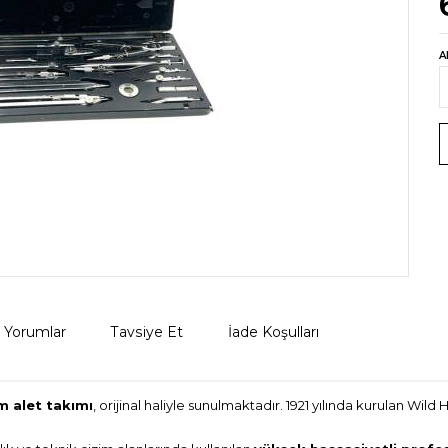
A
Yorumlar
Tavsiye Et
İade Koşulları
im alet takımı
, orijinal haliyle sunulmaktadır. 1921 yılında kurulan Wi