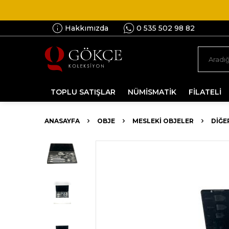
Hakkımızda
0 535 502 98 82
TOPLU SATIŞLAR
NÜMİSMATİK
FİLATELİ
ANASAYFA
OBJE
MESLEKI OBJELER
DIĞE