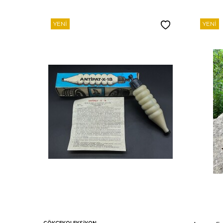
YENI
YENI