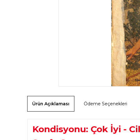
Ürün Açıklaması
Ödeme Seçenekleri
Kondisyonu: Çok İyi - Ci