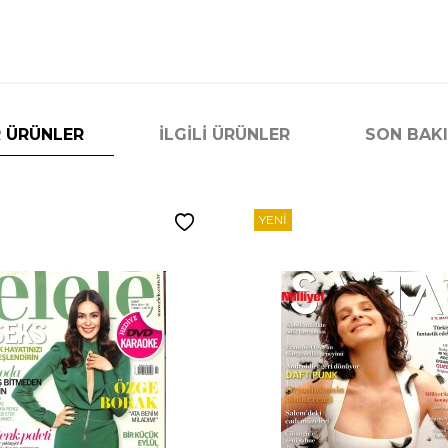
 ÜRÜNLER
İLGILI ÜRÜNLER
SON BAK
YENI