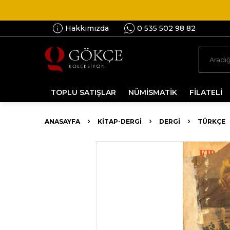
Hakkımızda
0 535 502 98 82
TOPLU SATIŞLAR
NÜMİSMATİK
FİLATELİ
ANASAYFA
KİTAP-DERGİ
DERGI
TÜRKÇE