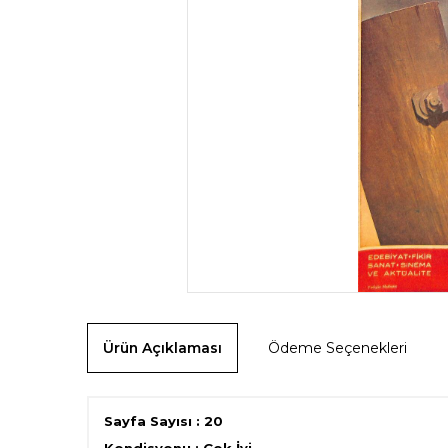
Ürün Açıklaması
Ödeme Seçenekleri
Sayfa Sayısı : 20
Kondisyonu : Çok İyi