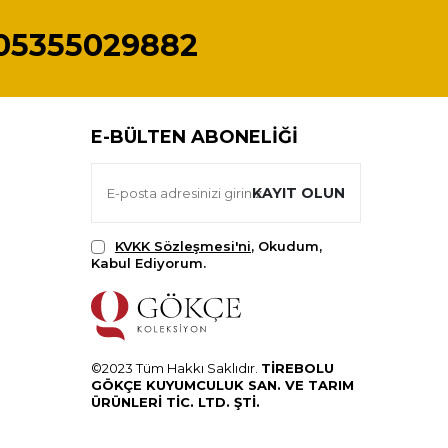
05355029882
E-BÜLTEN ABONELIĞI
KAYIT OLUN
KVKK Sözleşmesi'ni
, Okudum,
Kabul Ediyorum.
©2023 Tüm Hakkı Saklıdır.
TİREBOLU
GÖKÇE KUYUMCULUK SAN. VE TARIM
ÜRÜNLERİ TİC. LTD. ŞTİ.