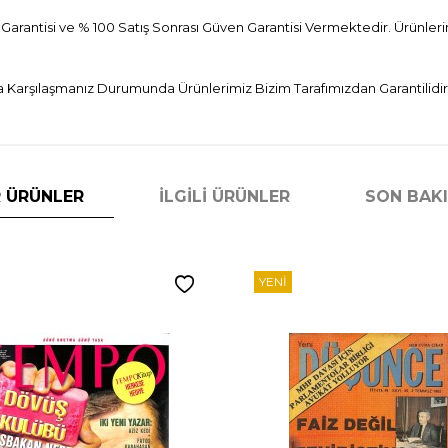
 Garantisi ve % 100 Satış Sonrası Güven Garantisi Vermektedir. Ürünlerim
 Karşılaşmanız Durumunda Ürünlerimiz Bizim Tarafımızdan Garantilidir
 ÜRÜNLER
İLGILI ÜRÜNLER
SON BAK
YENI