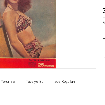
A
Yorumlar
Tavsiye Et
İade Koşulları