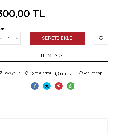
300,00
TL
DET
SEPETE EKLE
HEMEN AL
Tavsiye Et
Fiyat Alarmı
Yorum Yap
Not Ekle