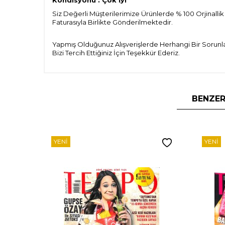
Siz Değerli Müşterilerimize Ürünlerde % 100 Orjinallik
Faturasıyla Birlikte Gönderilmektedir.
Yapmış Olduğunuz Alışverişlerde Herhangi Bir Sorunla
Bizi Tercih Ettiğiniz İçin Teşekkür Ederiz.
BENZER
YENI
YENI