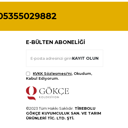
05355029882
E-BÜLTEN ABONELIĞI
KAYIT OLUN
KVKK Sözleşmesi'ni
, Okudum,
Kabul Ediyorum.
©2023 Tüm Hakkı Saklıdır.
TİREBOLU
GÖKÇE KUYUMCULUK SAN. VE TARIM
ÜRÜNLERİ TİC. LTD. ŞTİ.