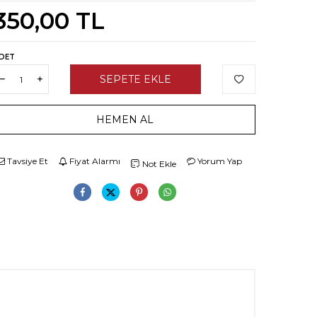
350,00
TL
DET
SEPETE EKLE
HEMEN AL
Tavsiye Et
Fiyat Alarmı
Yorum Yap
Not Ekle