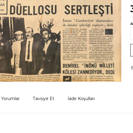
A
Yorumlar
Tavsiye Et
İade Koşulları