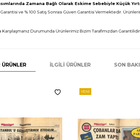
ısımlarında Zamana Bağlı Olarak Eskime Sebebiyle Küçük Yırtık
 Garantisi ve % 100 Satış Sonrası Güven Garantisi Vermektedir. Ürünlerim
 Karşılaşmanız Durumunda Ürünlerimiz Bizim Tarafımızdan Garantilidir
 ÜRÜNLER
İLGILI ÜRÜNLER
SON BAK
YENI