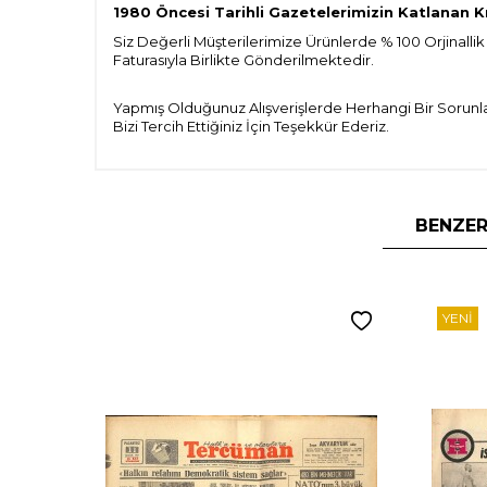
1980 Öncesi Tarihli Gazetelerimizin Katlanan K
Siz Değerli Müşterilerimize Ürünlerde % 100 Orjinallik
Faturasıyla Birlikte Gönderilmektedir.
Yapmış Olduğunuz Alışverişlerde Herhangi Bir Sorunla
Bizi Tercih Ettiğiniz İçin Teşekkür Ederiz.
BENZER
YENI