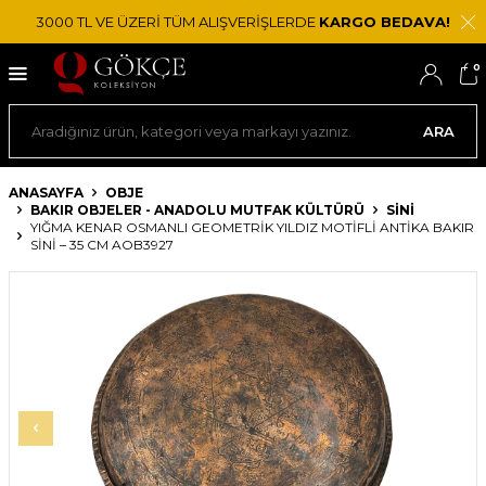
3000 TL VE ÜZERİ TÜM ALIŞVERİŞLERDE
KARGO BEDAVA!
0
ARA
ANASAYFA
OBJE
BAKIR OBJELER - ANADOLU MUTFAK KÜLTÜRÜ
SINI
YIĞMA KENAR OSMANLI GEOMETRIK YILDIZ MOTIFLI ANTIKA BAKIR
SINI – 35 CM AOB3927