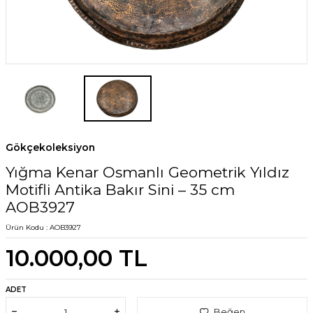
Gökçekoleksiyon
Yığma Kenar Osmanlı Geometrik Yıldız
Motifli Antika Bakır Sini – 35 cm
AOB3927
Ürün Kodu :
AOB3927
10.000,00
TL
ADET
Beğen