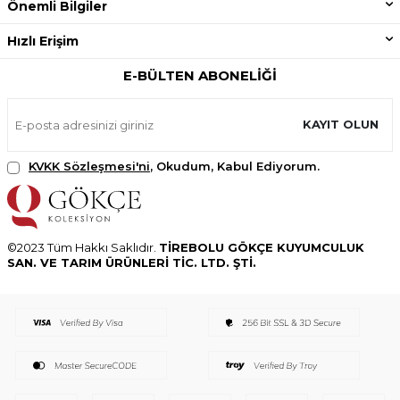
Önemli Bilgiler
Hızlı Erişim
E-BÜLTEN ABONELIĞI
KAYIT OLUN
KVKK Sözleşmesi'ni
, Okudum, Kabul Ediyorum.
©2023 Tüm Hakkı Saklıdır.
TİREBOLU GÖKÇE KUYUMCULUK
SAN. VE TARIM ÜRÜNLERİ TİC. LTD. ŞTİ.