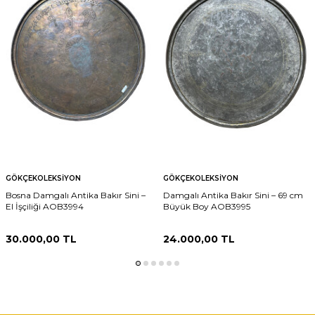
GÖKÇEKOLEKSIYON
GÖKÇEKOLEKSIYON
Bosna Damgalı Antika Bakır Sini –
Damgalı Antika Bakır Sini – 69 cm
El İşçiliği AOB3994
Büyük Boy AOB3995
30.000,00
TL
24.000,00
TL