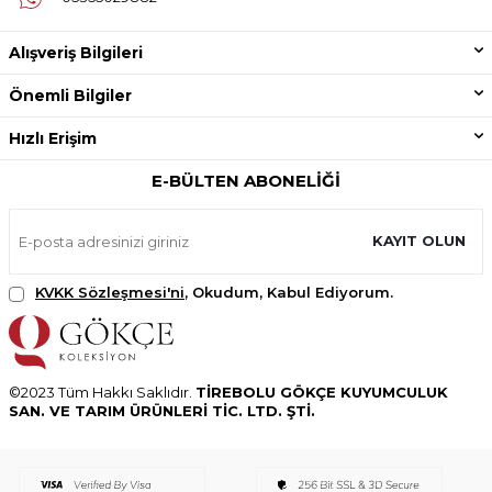
Alışveriş Bilgileri
Önemli Bilgiler
Hızlı Erişim
E-BÜLTEN ABONELIĞI
KAYIT OLUN
KVKK Sözleşmesi'ni
, Okudum, Kabul Ediyorum.
©2023 Tüm Hakkı Saklıdır.
TİREBOLU GÖKÇE KUYUMCULUK
SAN. VE TARIM ÜRÜNLERİ TİC. LTD. ŞTİ.