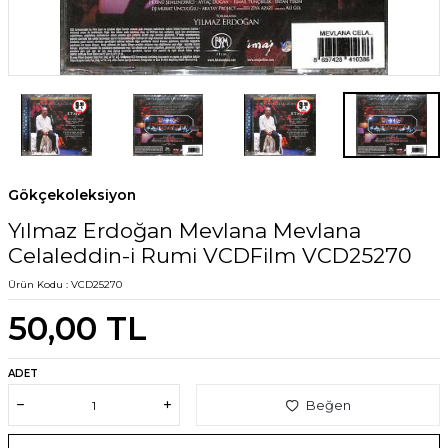
Gökçekoleksiyon
Yılmaz Erdoğan Mevlana Mevlana
Celaleddin-i Rumi VCDFilm VCD25270
Ürün Kodu :
VCD25270
50,00
TL
ADET
Beğen