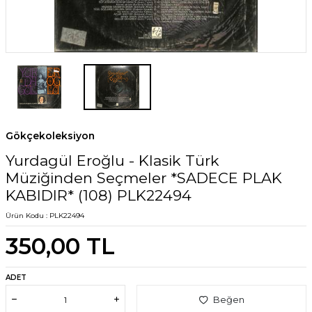
Gökçekoleksiyon
Yurdagül Eroğlu - Klasik Türk
Müziğinden Seçmeler *SADECE PLAK
KABIDIR* (108) PLK22494
Ürün Kodu :
PLK22494
350,00
TL
ADET
Beğen