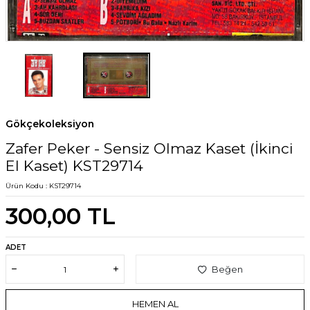
Gökçekoleksiyon
Zafer Peker - Sensiz Olmaz Kaset (İkinci
El Kaset) KST29714
Ürün Kodu :
KST29714
300,00
TL
ADET
Beğen
HEMEN AL