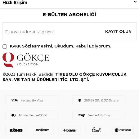
Hızlı Erişim
E-BÜLTEN ABONELIĞI
KAYIT OLUN
KVKK Sözleşmesi'ni
, Okudum, Kabul Ediyorum.
©2023 Tüm Hakkı Saklıdır.
TİREBOLU GÖKÇE KUYUMCULUK
SAN. VE TARIM ÜRÜNLERİ TİC. LTD. ŞTİ.