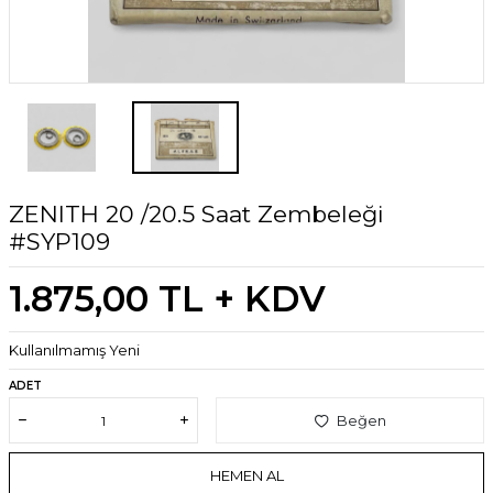
ZENITH 20 /20.5 Saat Zembeleği
#SYP109
1.875,00
TL + KDV
Kullanılmamış Yeni
ADET
Beğen
HEMEN AL