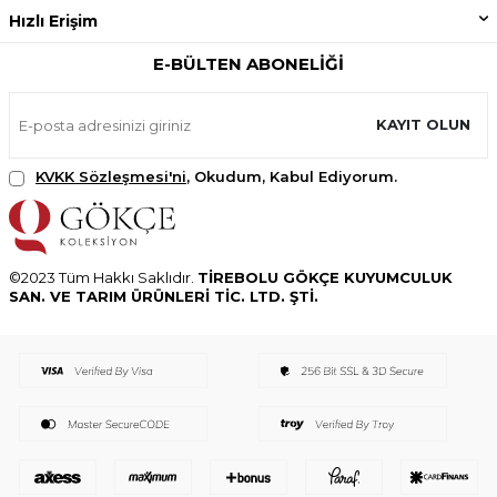
Hızlı Erişim
E-BÜLTEN ABONELIĞI
KAYIT OLUN
KVKK Sözleşmesi'ni
, Okudum, Kabul Ediyorum.
©2023 Tüm Hakkı Saklıdır.
TİREBOLU GÖKÇE KUYUMCULUK
SAN. VE TARIM ÜRÜNLERİ TİC. LTD. ŞTİ.