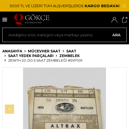
3000 TL VE ÜZERİ TÜM ALIŞVERİŞLERDE
KARGO BEDAVA!
0
ARA
ANASAYFA
MÜCEVHER SAAT
SAAT
SAAT YEDEK PARÇALARI
ZEMBELEK
ZENITH 20 /20.5 SAAT ZEMBELEĞI #SYP109