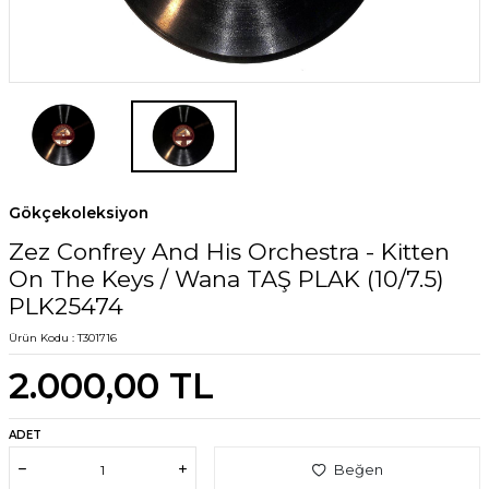
Gökçekoleksiyon
Zez Confrey And His Orchestra - Kitten
On The Keys / Wana TAŞ PLAK (10/7.5)
PLK25474
Ürün Kodu :
T301716
2.000,00
TL
ADET
Beğen