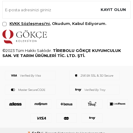
KAYIT OLUN
KVKK Sözleşmesi'ni
, Okudum, Kabul Ediyorum.
©2023 Tüm Hakkı Saklıdır.
TİREBOLU GÖKÇE KUYUMCULUK
SAN. VE TARIM ÜRÜNLERİ TİC. LTD. ŞTİ.