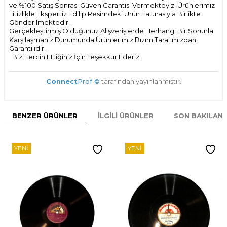
ve %100 Satış Sonrası Güven Garantisi Vermekteyiz. Ürünlerimiz
Titizlikle Ekspertiz Edilip Resimdeki Ürün Faturasıyla Birlikte
Gönderilmektedir.
Gerçekleştirmiş Olduğunuz Alışverişlerde Herhangi Bir Sorunla
Karşılaşmanız Durumunda Ürünlerimiz Bizim Tarafımızdan
Garantilidir.
Bizi Tercih Ettiğiniz İçin Teşekkür Ederiz.
Connect
Prof ©
tarafından yayınlanmıştır.
BENZER ÜRÜNLER
İLGILI ÜRÜNLER
SON BAKILAN
YENI
YENI