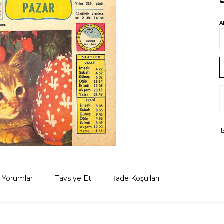
A
Yorumlar
Tavsiye Et
İade Koşulları