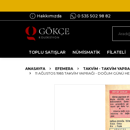
Hakkımızda
0 535 502 98 82
TOPLU SATIŞLAR
NÜMİSMATİK
FİLATELİ
ANASAYFA
EFEMERA
TAKVIM - TAKVIM YAPRA
11 AĞUSTOS 1985 TAKVIM YAPRAĞI - DOĞUM GÜNÜ HE