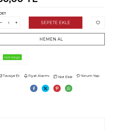
DET
SEPETE EKLE
HEMEN AL
Tavsiye Et
Fiyat Alarmı
Yorum Yap
Not Ekle