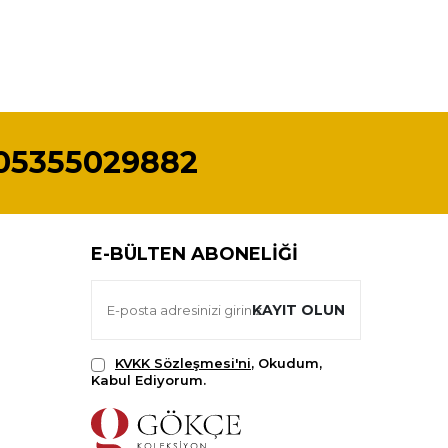
05355029882
E-BÜLTEN ABONELIĞI
KAYIT OLUN
KVKK Sözleşmesi'ni
, Okudum,
Kabul Ediyorum.