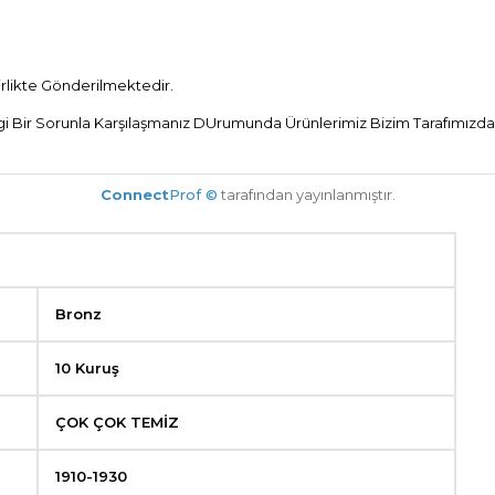
Birlikte Gönderilmektedir.
 Bir Sorunla Karşılaşmanız DUrumunda Ürünlerimiz Bizim Tarafımızdan 
Connect
Prof ©
tarafından yayınlanmıştır.
Bronz
10 Kuruş
ÇOK ÇOK TEMİZ
1910-1930