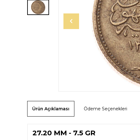
Ürün Açıklaması
Ödeme Seçenekleri
27.20 MM - 7.5 GR