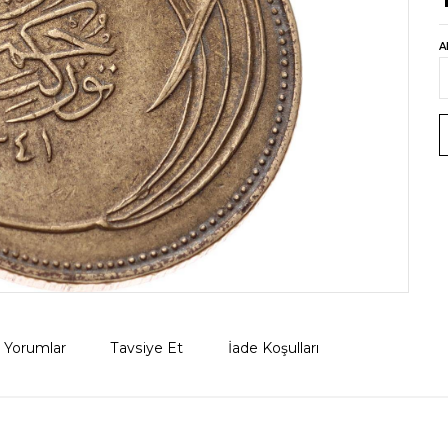
A
Yorumlar
Tavsiye Et
İade Koşulları