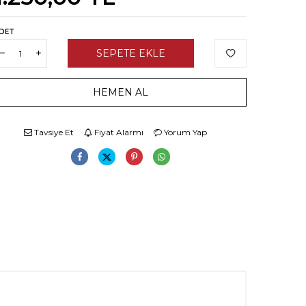
DET
SEPETE EKLE
HEMEN AL
Tavsiye Et
Fiyat Alarmı
Yorum Yap