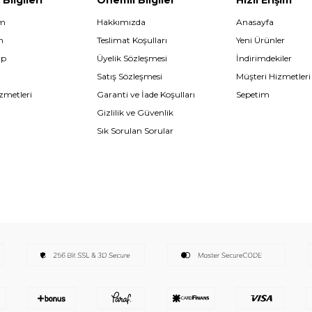
im
Hakkımızda
Anasayfa
m
Teslimat Koşulları
Yeni Ürünler
ip
Üyelik Sözleşmesi
İndirimdekiler
Satış Sözleşmesi
Müşteri Hizmetleri
zmetleri
Garanti ve İade Koşulları
Sepetim
Gizlilik ve Güvenlik
Sık Sorulan Sorular