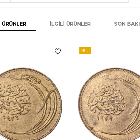
 ÜRÜNLER
İLGILI ÜRÜNLER
SON BAK
YENI