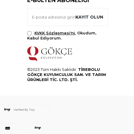
E-BÜLTEN ABONELIĞI
KAYIT OLUN
KVKK Sözleşmesi'ni
, Okudum,
Kabul Ediyorum.
©2023 Tüm Hakkı Saklıdır.
TİREBOLU
GÖKÇE KUYUMCULUK SAN. VE TARIM
ÜRÜNLERİ TİC. LTD. ŞTİ.