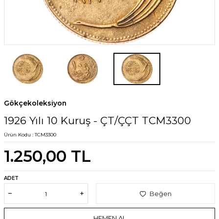
Gökçekoleksiyon
1926 Yılı 10 Kuruş - ÇT/ÇÇT TCM3300
Ürün Kodu :
TCM3300
1.250,00
TL
ADET
Beğen
HEMEN AL