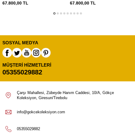
67.800,00
TL
67.800,00
TL
SOSYAL MEDYA
MÜŞTERI HIZMETLERI
05355029882
Çarşı Mahallesi, Zübeyde Hanım Caddesi, 10/A, Gökçe
Koleksiyon, Giresun/Tirebolu
info@gokcekoleksiyon.com
05355029882