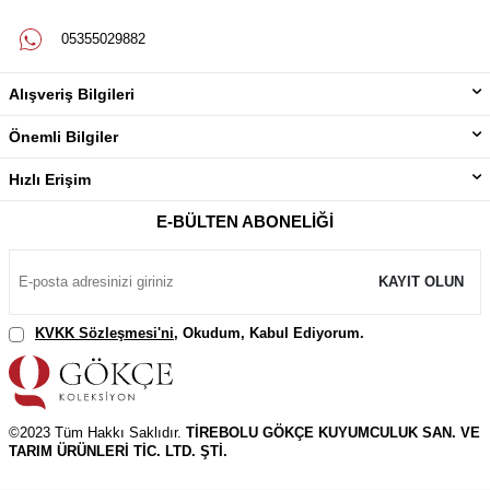
05355029882
Alışveriş Bilgileri
Önemli Bilgiler
Hızlı Erişim
E-BÜLTEN ABONELIĞI
KAYIT OLUN
KVKK Sözleşmesi'ni
, Okudum, Kabul Ediyorum.
©2023 Tüm Hakkı Saklıdır.
TİREBOLU GÖKÇE KUYUMCULUK SAN. VE
TARIM ÜRÜNLERİ TİC. LTD. ŞTİ.