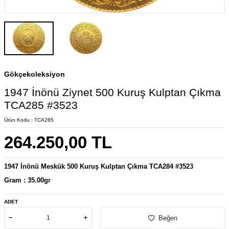
Gökçekoleksiyon
1947 İnönü Ziynet 500 Kuruş Kulptan Çıkma
TCA285 #3523
Ürün Kodu :
TCA285
264.250,00
TL
1947 İnönü Meskük 500 Kuruş Kulptan Çıkma TCA284 #3523
Gram : 35.00gr
ADET
Beğen