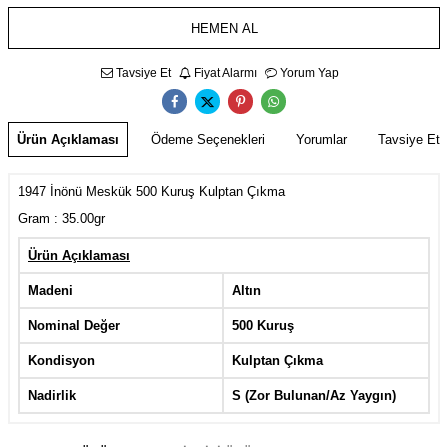
HEMEN AL
Tavsiye Et
Fiyat Alarmı
Yorum Yap
Ürün Açıklaması
Ödeme Seçenekleri
Yorumlar
Tavsiye Et
1947 İnönü Meskük 500 Kuruş Kulptan Çıkma
Gram : 35.00gr
Ürün Açıklaması
Madeni
Altın
Nominal Değer
500 Kuruş
Kondisyon
Kulptan Çıkma
Nadirlik
S (Zor Bulunan/Az Yaygın)