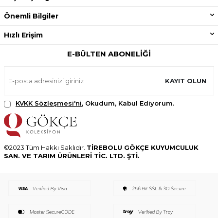
Önemli Bilgiler
Hızlı Erişim
E-BÜLTEN ABONELIĞI
KAYIT OLUN
KVKK Sözleşmesi'ni
, Okudum, Kabul Ediyorum.
©2023 Tüm Hakkı Saklıdır.
TİREBOLU GÖKÇE KUYUMCULUK
SAN. VE TARIM ÜRÜNLERİ TİC. LTD. ŞTİ.