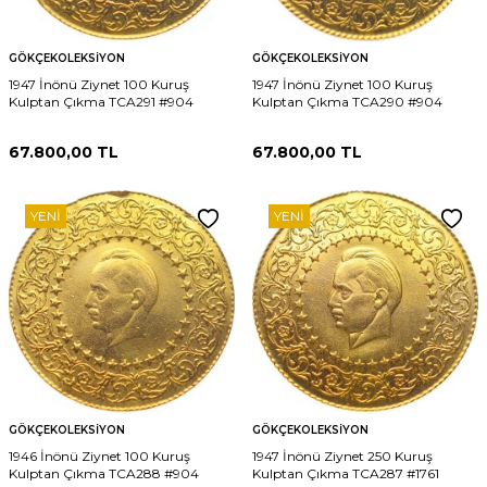
GÖKÇEKOLEKSIYON
GÖKÇEKOLEKSIYON
1947 İnönü Ziynet 100 Kuruş
1947 İnönü Ziynet 100 Kuruş
Kulptan Çıkma TCA291 #904
Kulptan Çıkma TCA290 #904
67.800,00
TL
67.800,00
TL
YENI
YENI
GÖKÇEKOLEKSIYON
GÖKÇEKOLEKSIYON
1946 İnönü Ziynet 100 Kuruş
1947 İnönü Ziynet 250 Kuruş
Kulptan Çıkma TCA288 #904
Kulptan Çıkma TCA287 #1761