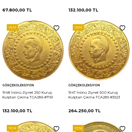
67.800,00
TL
132.100,00
TL
YENI
YENI
GÖKÇEKOLEKSIYON
GÖKÇEKOLEKSIYON
1948 İnönü Ziynet 250 Kuruş
1947 İnönü Ziynet 500 Kuruş
Kulptan Çıkma TCA286 #1761
Kulptan Çıkma TCA285 #3523
132.100,00
TL
264.250,00
TL
YENI
YENI