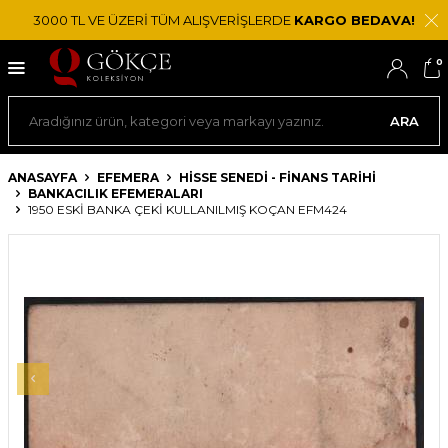
3000 TL VE ÜZERİ TÜM ALIŞVERİŞLERDE
KARGO BEDAVA!
0
ARA
ANASAYFA
EFEMERA
HISSE SENEDI - FINANS TARIHI
BANKACILIK EFEMERALARI
1950 ESKI BANKA ÇEKI KULLANILMIŞ KOÇAN EFM424