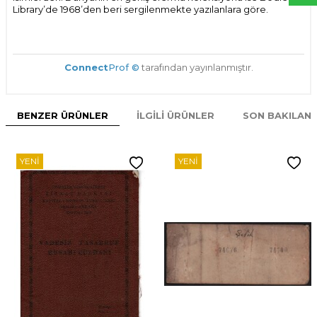
Library’de 1968’den beri sergilenmekte yazılanlara göre.
Connect
Prof ©
tarafından yayınlanmıştır.
BENZER ÜRÜNLER
İLGILI ÜRÜNLER
SON BAKILAN
YENI
YENI