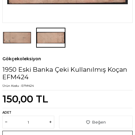
Gökçekoleksiyon
1950 Eski Banka Çeki Kullanılmış Koçan
EFM424
Ürün Kodu :
EFM424
150,00
TL
ADET
Beğen