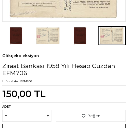
Gökçekoleksiyon
Ziraat Bankası 1958 Yılı Hesap Cüzdanı
EFM706
Ürün Kodu :
EFM706
150,00
TL
ADET
Beğen