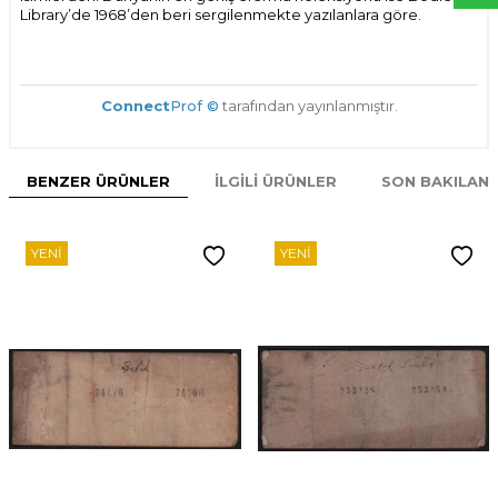
Library’de 1968’den beri sergilenmekte yazılanlara göre.
Connect
Prof ©
tarafından yayınlanmıştır.
BENZER ÜRÜNLER
İLGILI ÜRÜNLER
SON BAKILAN
YENI
YENI