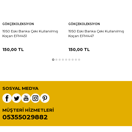
GÖKÇEKOLEKSIYON
GÖKÇEKOLEKSIYON
1950 Eski Banka Çeki Kullanılmış
1950 Eski Banka Çeki Kullanılmış
Koçan EFM451
Koçan EFM447
150,00
TL
150,00
TL
SOSYAL MEDYA
MÜŞTERI HIZMETLERI
05355029882