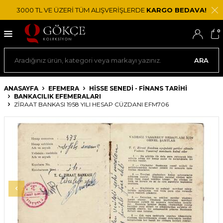
3000 TL VE ÜZERİ TÜM ALIŞVERİŞLERDE
KARGO BEDAVA!
0
ARA
ANASAYFA
EFEMERA
HISSE SENEDI - FINANS TARIHI
BANKACILIK EFEMERALARI
ZIRAAT BANKASI 1958 YILI HESAP CÜZDANI EFM706