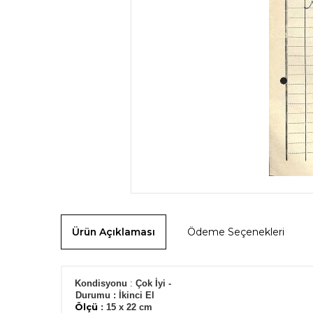
Ürün Açıklaması
Ödeme Seçenekleri
Kondisyonu
:
Çok İyi -
Durumu
:
İkinci El
Ölçü
: 15 x 22 cm