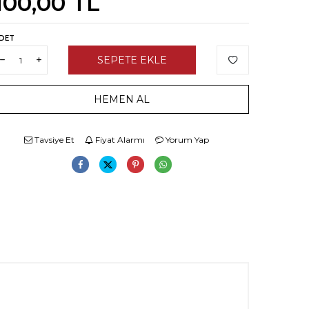
100,00
TL
DET
SEPETE EKLE
HEMEN AL
Tavsiye Et
Fiyat Alarmı
Yorum Yap