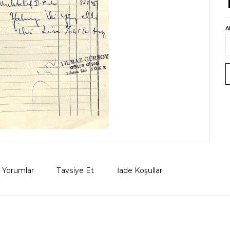
A
Yorumlar
Tavsiye Et
İade Koşulları