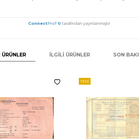
Connect
Prof ©
tarafından yayınlanmıştır.
 ÜRÜNLER
İLGILI ÜRÜNLER
SON BAK
YENI