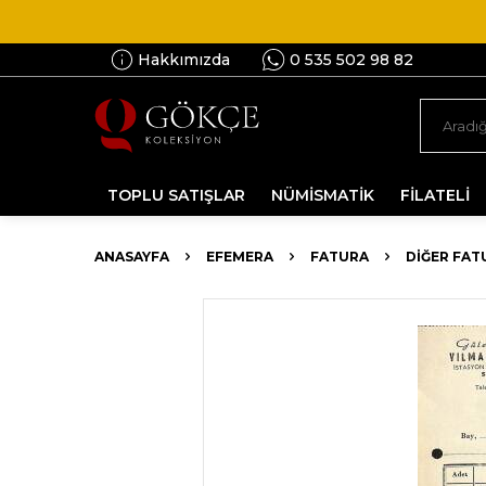
Hakkımızda
0 535 502 98 82
TOPLU SATIŞLAR
NÜMİSMATİK
FİLATELİ
ANASAYFA
EFEMERA
FATURA
DIĞER FAT