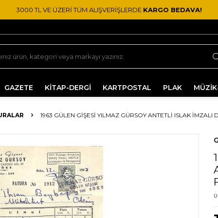
3000 TL VE ÜZERİ TÜM ALIŞVERİŞLERDE
KARGO BEDAVA!
GAZETE
KİTAP-DERGİ
KARTPOSTAL
PLAK
MÜZİK
URALAR
1963 GÜLEN GIŞESI YILMAZ GÜRSOY ANTETLI ISLAK İMZALI
G
Ü