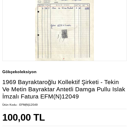
Gökçekoleksiyon
1969 Bayraktaroğlu Kollektif Şirketi - Tekin
Ve Metin Bayraktar Antetli Damga Pullu Islak
İmzalı Fatura EFM(N)12049
Ürün Kodu :
EFM(N)12049
100,00
TL