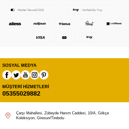
SOSYAL MEDYA
MÜŞTERI HIZMETLERI
05355029882
Çarşı Mahallesi, Zübeyde Hanım Caddesi, 10/A, Gökçe
Koleksiyon, Giresun/Tirebolu