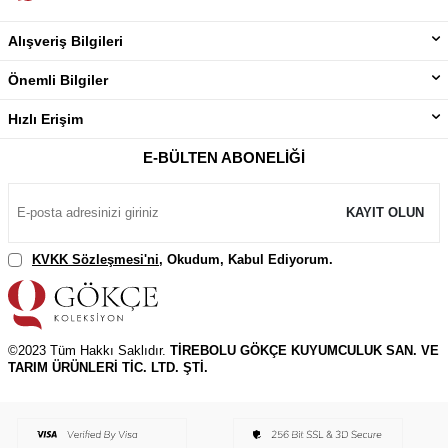
Alışveriş Bilgileri
Önemli Bilgiler
Hızlı Erişim
E-BÜLTEN ABONELIĞI
KAYIT OLUN
KVKK Sözleşmesi'ni
, Okudum, Kabul Ediyorum.
©2023 Tüm Hakkı Saklıdır.
TİREBOLU GÖKÇE KUYUMCULUK SAN. VE
TARIM ÜRÜNLERİ TİC. LTD. ŞTİ.