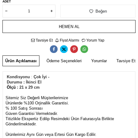
ADET
Beğen
HEMEN AL
Tavsiye Et
Fiyat Alarmı
Yorum Yap
Ürün Açıklaması
Ödeme Seçenekleri
Yorumlar
Tavsiye Et
Kondisyonu
:
Çok İyi -
Durumu
:
İkinci El
Ölçü
: 21 x 29 cm
Sitemiz Siz Değerli Müşterilerimize
Ürünlerde %100 Orjinallik Garantisi.
% 100 Satış Sonrası
Güven Garantisi Vermektedir.
Titizlikle Ekspertiz Edilip Resimdeki Ürün Faturasıyla Birlikte
Gönderilmektedir.
Ürünlerimiz Aynı Gün veya Ertesi Gün Kargo Edilir.