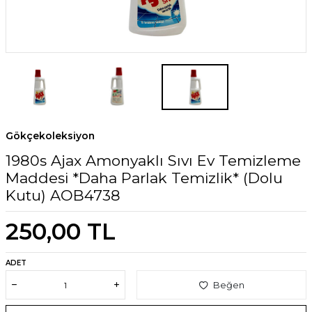
Gökçekoleksiyon
1980s Ajax Amonyaklı Sıvı Ev Temizleme
Maddesi *Daha Parlak Temizlik* (Dolu
Kutu) AOB4738
250,00
TL
ADET
Beğen