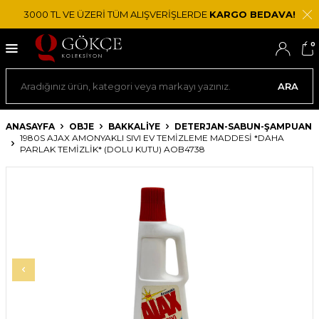
3000 TL VE ÜZERİ TÜM ALIŞVERİŞLERDE
KARGO BEDAVA!
0
ARA
ANASAYFA
OBJE
BAKKALIYE
DETERJAN-SABUN-ŞAMPUAN
1980S AJAX AMONYAKLI SIVI EV TEMIZLEME MADDESI *DAHA
PARLAK TEMIZLIK* (DOLU KUTU) AOB4738