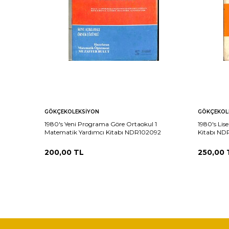
GÖKÇEKOLEKSIYON
GÖKÇEKOL
1980's Yeni Programa Göre Ortaokul 1
1980's Lis
Matematik Yardımcı Kitabı NDR102092
Kitabı ND
200,00
TL
250,00