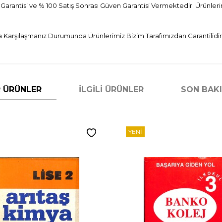
 Garantisi ve % 100 Satış Sonrası Güven Garantisi Vermektedir. Ürünlerim
 Karşılaşmanız Durumunda Ürünlerimiz Bizim Tarafımızdan Garantilidir
 ÜRÜNLER
İLGILI ÜRÜNLER
SON BAK
YENI