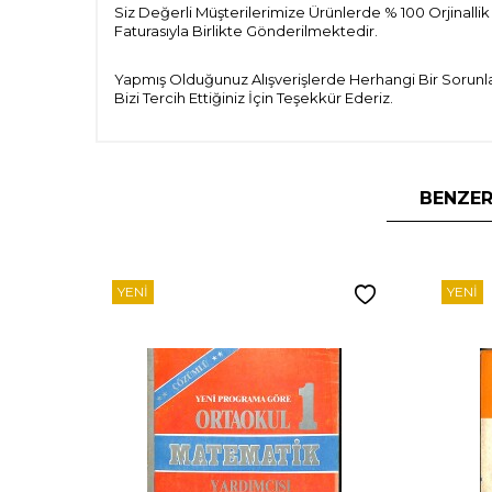
Siz Değerli Müşterilerimize Ürünlerde % 100 Orjinallik
Faturasıyla Birlikte Gönderilmektedir.
Yapmış Olduğunuz Alışverişlerde Herhangi Bir Sorunla
Bizi Tercih Ettiğiniz İçin Teşekkür Ederiz.
BENZER
YENI
YENI