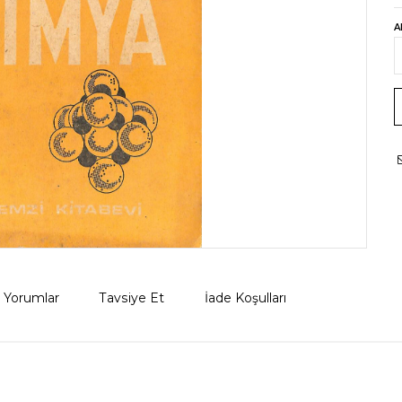
A
Yorumlar
Tavsiye Et
İade Koşulları