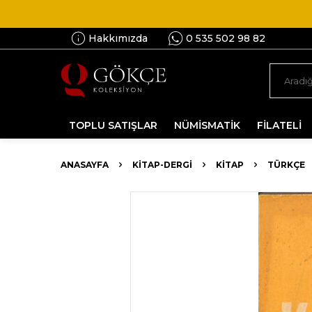
Hakkımızda
0 535 502 98 82
TOPLU SATIŞLAR
NÜMİSMATİK
FİLATELİ
ANASAYFA
KİTAP-DERGİ
KITAP
TÜRKÇE