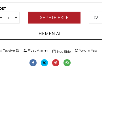
DET
SEPETE EKLE
HEMEN AL
Tavsiye Et
Fiyat Alarmı
Yorum Yap
Not Ekle