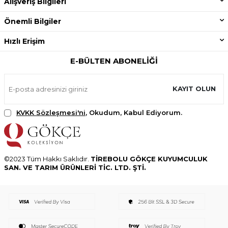
Alışveriş Bilgileri
Önemli Bilgiler
Hızlı Erişim
E-BÜLTEN ABONELIĞI
KAYIT OLUN
KVKK Sözleşmesi'ni
, Okudum, Kabul Ediyorum.
©2023 Tüm Hakkı Saklıdır.
TİREBOLU GÖKÇE KUYUMCULUK
SAN. VE TARIM ÜRÜNLERİ TİC. LTD. ŞTİ.