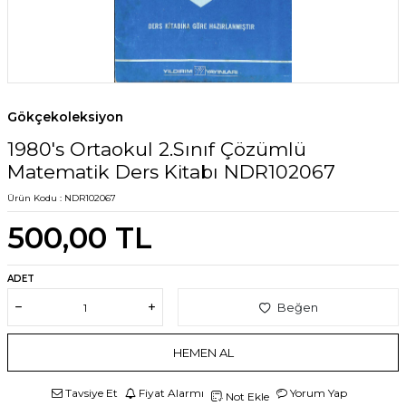
Gökçekoleksiyon
1980's Ortaokul 2.Sınıf Çözümlü
Matematik Ders Kitabı NDR102067
Ürün Kodu :
NDR102067
500,00
TL
ADET
Beğen
HEMEN AL
Tavsiye Et
Fiyat Alarmı
Yorum Yap
Not Ekle